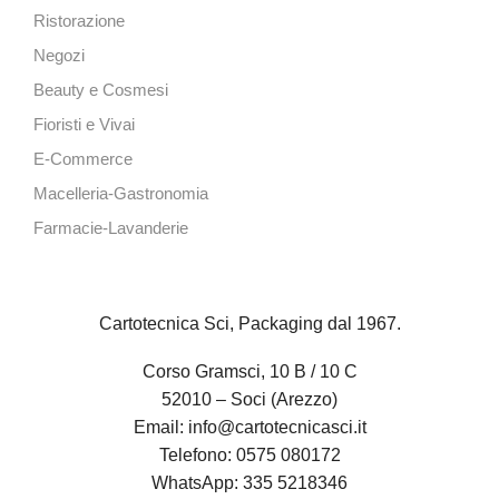
Ristorazione
Negozi
Beauty e Cosmesi
Fioristi e Vivai
E-Commerce
Macelleria-Gastronomia
Farmacie-Lavanderie
Cartotecnica Sci, Packaging dal 1967.
Corso Gramsci, 10 B / 10 C
52010 – Soci (Arezzo)
Email:
info@cartotecnicasci.it
Telefono:
0575 080172
WhatsApp:
335 5218346