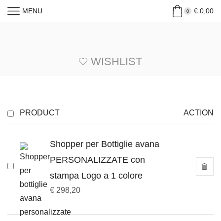
MENU
€
0,00
0
WISHLIST
PRODUCT
ACTION
Shopper per Bottiglie avana
PERSONALIZZATE con
stampa Logo a 1 colore
€
298,20