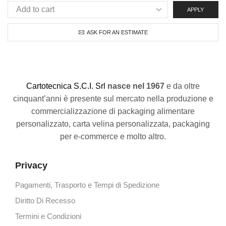
APPLY
ASK FOR AN ESTIMATE
C
artotecnica S.C.I. Srl
nasce
nel 1967
e da oltre
cinquant’anni è presente sul mercato nella produzione e
commercializzazione di packaging alimentare
personalizzato, carta velina personalizzata, packaging
per e-commerce e molto altro.
Privacy
Pagamenti, Trasporto e Tempi di Spedizione
Diritto Di Recesso
Termini e Condizioni