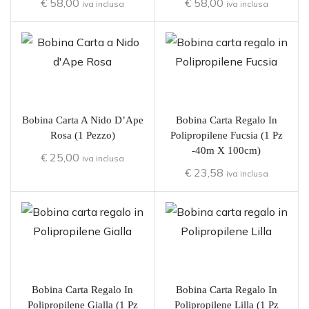
€
58,00
€
58,00
iva inclusa
iva inclusa
Bobina Carta A Nido D’Ape
Bobina Carta Regalo In
Rosa (1 Pezzo)
Polipropilene Fucsia (1 Pz
-40m X 100cm)
€
25,00
iva inclusa
€
23,58
iva inclusa
Bobina Carta Regalo In
Bobina Carta Regalo In
Polipropilene Gialla (1 Pz
Polipropilene Lilla (1 Pz