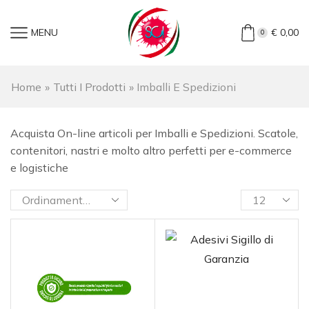
MENU
€
0,00
0
Home
»
Tutti I Prodotti
»
Imballi E Spedizioni
Acquista On-line articoli per Imballi e Spedizioni. Scatole,
contenitori, nastri e molto altro perfetti per e-commerce
e logistiche