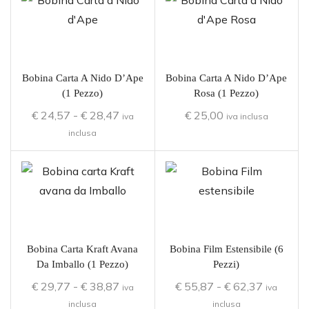
Bobina Carta A Nido D’Ape
Bobina Carta A Nido D’Ape
(1 Pezzo)
Rosa (1 Pezzo)
€
24,57
-
€
28,47
€
25,00
iva
iva inclusa
inclusa
Bobina Carta Kraft Avana
Bobina Film Estensibile (6
Da Imballo (1 Pezzo)
Pezzi)
€
29,77
-
€
38,87
€
55,87
-
€
62,37
iva
iva
inclusa
inclusa