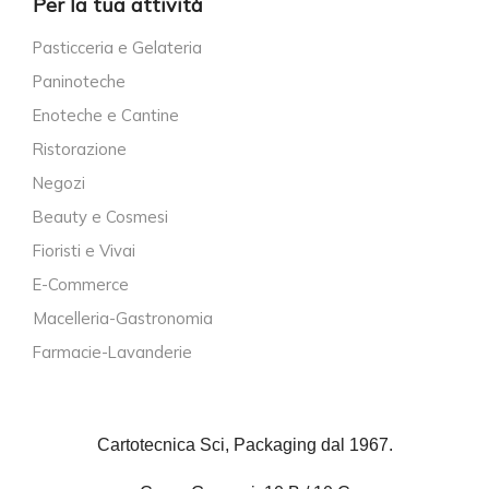
Per la tua attività
Pasticceria e Gelateria
Paninoteche
Enoteche e Cantine
Ristorazione
Negozi
Beauty e Cosmesi
Fioristi e Vivai
E-Commerce
Macelleria-Gastronomia
Farmacie-Lavanderie
Cartotecnica Sci, Packaging dal 1967.