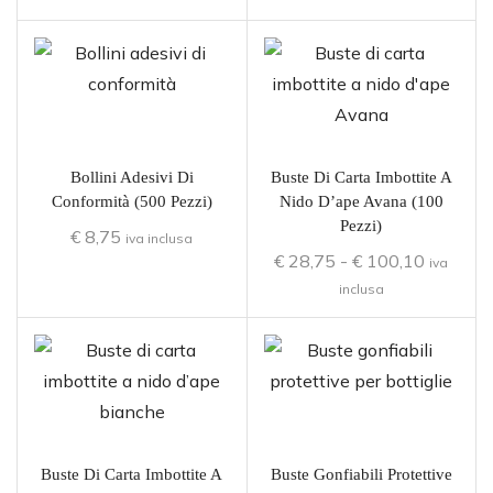
Bollini Adesivi Di
Buste Di Carta Imbottite A
Conformità (500 Pezzi)
Nido D’ape Avana (100
Pezzi)
€
8,75
iva inclusa
€
28,75
-
€
100,10
iva
inclusa
Buste Di Carta Imbottite A
Buste Gonfiabili Protettive