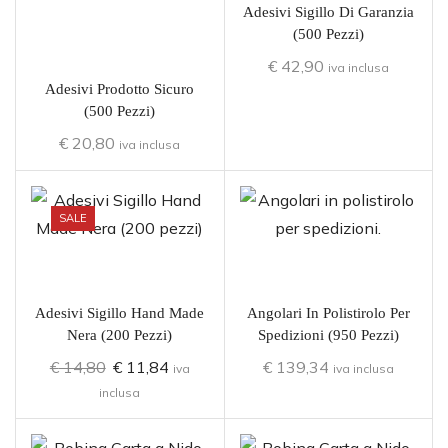
Adesivi Sigillo Di Garanzia
(500 Pezzi)
€
42,90
iva inclusa
Adesivi Prodotto Sicuro
(500 Pezzi)
€
20,80
iva inclusa
SALE
Adesivi Sigillo Hand Made
Angolari In Polistirolo Per
Nera (200 Pezzi)
Spedizioni (950 Pezzi)
€
14,80
€
11,84
€
139,34
iva
iva inclusa
inclusa