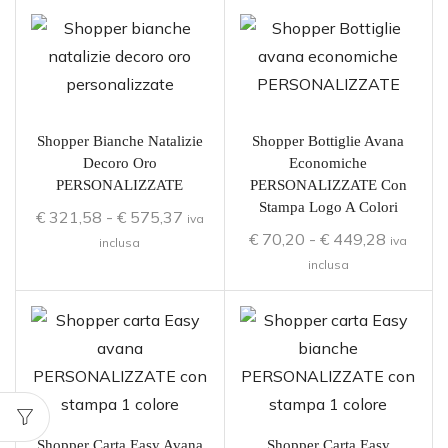
Shopper Bianche Natalizie
Shopper Bottiglie Avana
Decoro Oro
Economiche
PERSONALIZZATE
PERSONALIZZATE Con
Stampa Logo A Colori
€
321,58
-
€
575,37
iva
€
70,20
-
€
449,28
iva
inclusa
inclusa
Shopper Carta Easy Avana
Shopper Carta Easy