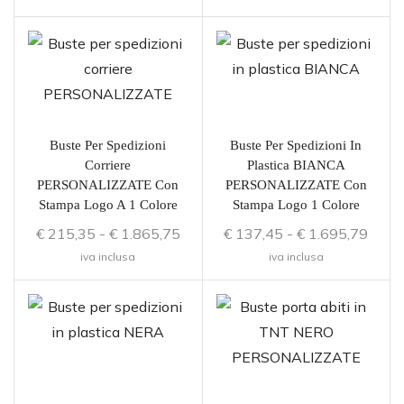
Buste Per Spedizioni
Buste Per Spedizioni In
Corriere
Plastica BIANCA
PERSONALIZZATE Con
PERSONALIZZATE Con
Stampa Logo A 1 Colore
Stampa Logo 1 Colore
€
215,35
-
€
1.865,75
€
137,45
-
€
1.695,79
iva inclusa
iva inclusa