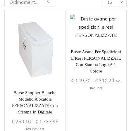
Buste Avana Per Spedizioni
E Resi PERSONALIZZATE
Con Stampa Logo A 1
Colore
€
149,70
-
€
310,29
iva
inclusa
Borse Shopper Bianche
Modello A Scatola
PERSONALIZZATE Con
Stampa In Digitale
€
259,16
-
€
1.737,95
iva inclusa