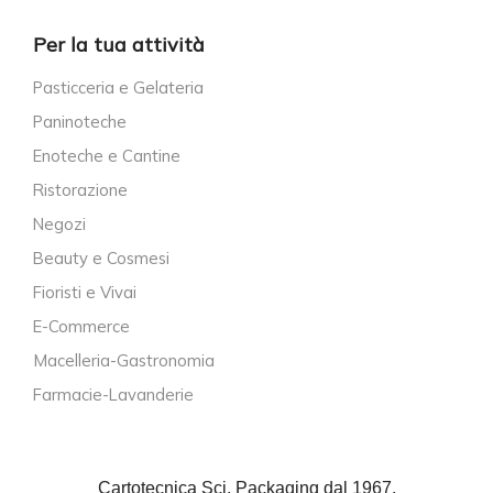
Per la tua attività
Pasticceria e Gelateria
Paninoteche
Enoteche e Cantine
Ristorazione
Negozi
Beauty e Cosmesi
Fioristi e Vivai
E-Commerce
Macelleria-Gastronomia
Farmacie-Lavanderie
Cartotecnica Sci, Packaging dal 1967.