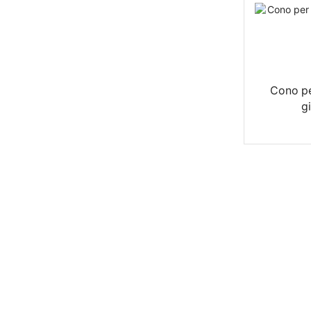
Cono per
g