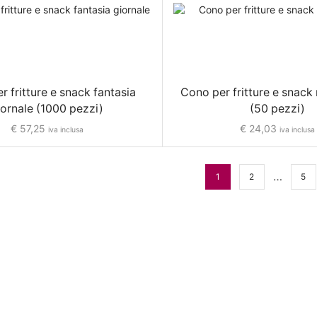
 fritture e snack fantasia
Cono per fritture e snack 
iornale (1000 pezzi)
(50 pezzi)
€
57,25
€
24,03
iva inclusa
iva inclusa
…
1
2
5