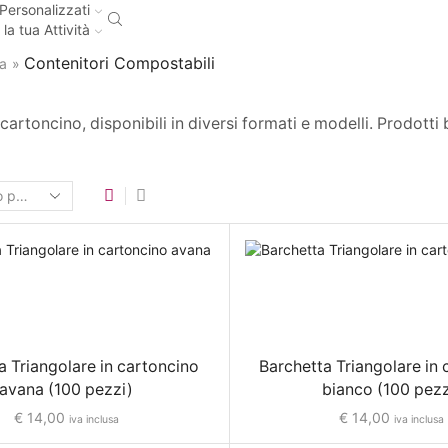
Personalizzati
 la tua Attività
Contenitori Compostabili
a
»
rtoncino, disponibili in diversi formati e modelli. Prodotti b
a Triangolare in cartoncino
Barchetta Triangolare in
avana (100 pezzi)
bianco (100 pezz
€
14,00
€
14,00
iva inclusa
iva inclusa