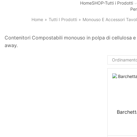
Home
SHOP-Tutti i Prodotti
Per
Home
»
Tutti I Prodotti
»
Monouso E Accessori Tavol
Contenitori Compostabili monouso in polpa di cellulosa e ca
away.
Barchett