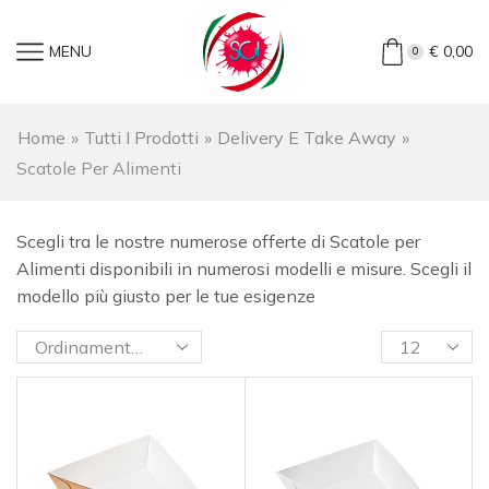
MENU
€
0,00
0
Home
»
Tutti I Prodotti
»
Delivery E Take Away
»
Scatole Per Alimenti
Scegli tra le nostre numerose offerte di Scatole per
Alimenti disponibili in numerosi modelli e misure. Scegli il
modello più giusto per le tue esigenze