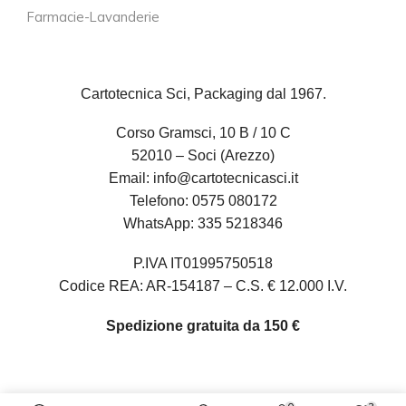
Farmacie-Lavanderie
Cartotecnica Sci, Packaging dal 1967.
Corso Gramsci, 10 B / 10 C
52010 – Soci (Arezzo)
Email:
info@cartotecnicasci.it
Telefono:
0575 080172
WhatsApp:
335 5218346
P.IVA IT01995750518
Codice REA: AR-154187 – C.S. € 12.000 I.V.
Spedizione gratuita da 150 €