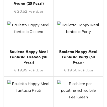
Avana (25 Pezzi)
€
20,52
iva inclusa
Bauletto Happy Meal
Bauletto Happy Meal
Fantasia Oceano (50
Fantasia Party (50
Pezzi)
Pezzi)
€
19,99
€
19,50
iva inclusa
iva inclusa