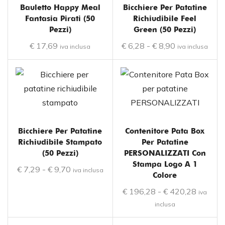
Bauletto Happy Meal
Bicchiere Per Patatine
Fantasia Pirati (50
Richiudibile Feel
Pezzi)
Green (50 Pezzi)
€
17,69
€
6,28
-
€
8,90
iva inclusa
iva inclusa
Bicchiere Per Patatine
Contenitore Pata Box
Richiudibile Stampato
Per Patatine
(50 Pezzi)
PERSONALIZZATI Con
Stampa Logo A 1
€
7,29
-
€
9,70
iva inclusa
Colore
€
196,28
-
€
420,28
iva
inclusa