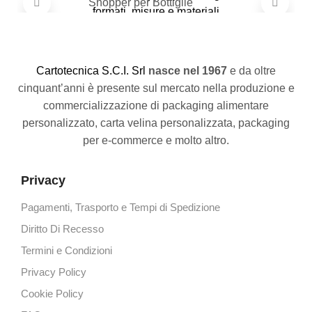
formati, misure e materiali
GUARDA TUTTI I PRODOTTI
GUARDA TUTTI I PRODOTTI
C
artotecnica S.C.I. Srl
nasce
nel 1967
e da oltre
cinquant’anni è presente sul mercato nella produzione e
commercializzazione di packaging alimentare
personalizzato, carta velina personalizzata, packaging
per e-commerce e molto altro.
Privacy
Pagamenti, Trasporto e Tempi di Spedizione
Diritto Di Recesso
Termini e Condizioni
Privacy Policy
Cookie Policy