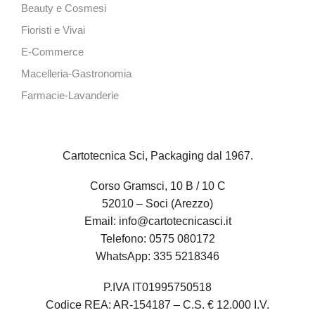
Beauty e Cosmesi
Fioristi e Vivai
E-Commerce
Macelleria-Gastronomia
Farmacie-Lavanderie
Cartotecnica Sci, Packaging dal 1967.
Corso Gramsci, 10 B / 10 C
52010 – Soci (Arezzo)
Email:
info@cartotecnicasci.it
Telefono:
0575 080172
WhatsApp:
335 5218346
P.IVA IT01995750518
Codice REA: AR-154187 – C.S. € 12.000 I.V.