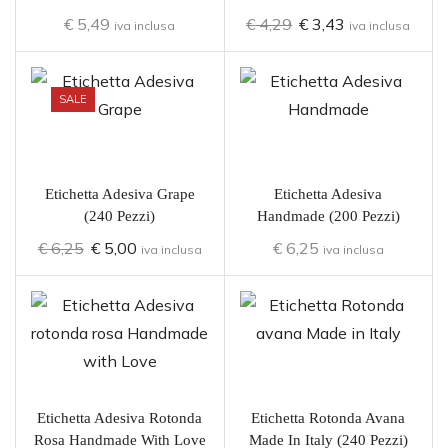
€
5,49
€
4,29
€
3,43
iva inclusa
iva inclusa
SALE
Etichetta Adesiva Grape
Etichetta Adesiva
(240 Pezzi)
Handmade (200 Pezzi)
€
6,25
€
5,00
€
6,25
iva inclusa
iva inclusa
Etichetta Adesiva Rotonda
Etichetta Rotonda Avana
Rosa Handmade With Love
Made In Italy (240 Pezzi)