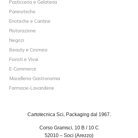
Pasticceria e Gelateria
Paninoteche
Enoteche e Cantine
Ristorazione
Negozi
Beauty e Cosmesi
Fioristi e Vivai
E-Commerce
Macelleria-Gastronomia
Farmacie-Lavanderie
Cartotecnica Sci, Packaging dal 1967.
Corso Gramsci, 10 B / 10 C
52010 – Soci (Arezzo)