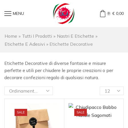
MENU
€
0,00
0
Home
»
Tutti I Prodotti
»
Nastri E Etichette
»
Etichette E Adesivi
»
Etichette Decorative
Etichette Decorative di diverse fantasie e misure
perfette e utili per chiudere le proprie creazioni o per
decorare confezioni regalo di qualsiasi natura.
SALE
SALE