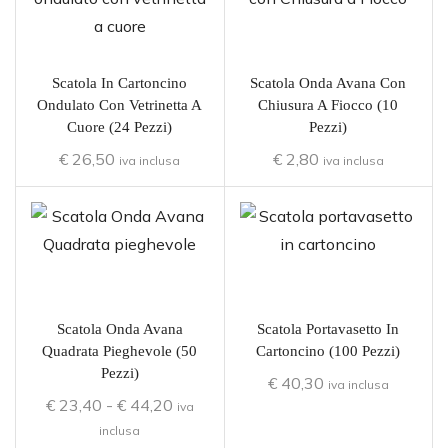
Scatola In Cartoncino
Scatola Onda Avana Con
Ondulato Con Vetrinetta A
Chiusura A Fiocco (10
Cuore (24 Pezzi)
Pezzi)
€
26,50
€
2,80
iva inclusa
iva inclusa
Scatola Onda Avana
Scatola Portavasetto In
Quadrata Pieghevole (50
Cartoncino (100 Pezzi)
Pezzi)
€
40,30
iva inclusa
€
23,40
-
€
44,20
iva
inclusa