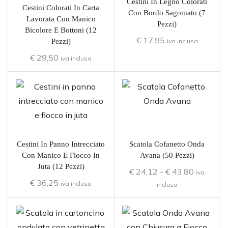
Cestini In Legno Colorati
Cestini Colorati In Carta
Con Bordo Sagomato (7
Lavorata Con Manico
Pezzi)
Bicolore E Bottoni (12
€
17,95
Pezzi)
iva inclusa
€
29,50
iva inclusa
Cestini In Panno Intrecciato
Scatola Cofanetto Onda
Con Manico E Fiocco In
Avana (50 Pezzi)
Juta (12 Pezzi)
€
24,12
-
€
43,80
iva
€
36,25
iva inclusa
inclusa