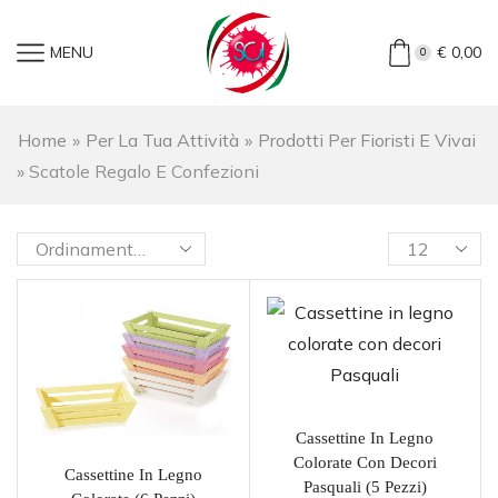
MENU
€
0,00
0
Home
»
Per La Tua Attività
»
Prodotti Per Fioristi E Vivai
»
Scatole Regalo E Confezioni
Cassettine In Legno
Colorate Con Decori
Cassettine In Legno
Pasquali (5 Pezzi)