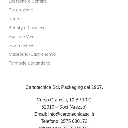
Enoteche e Cantine
Ristorazione
Negozi
Beauty e Cosmesi
Fioristi e Vivai
E-Commerce
Macelleria-Gastronomia
Farmacie-Lavanderie
Cartotecnica Sci, Packaging dal 1967.
Corso Gramsci, 10 B / 10 C
52010 – Soci (Arezzo)
Email:
info@cartotecnicasci.it
Telefono:
0575 080172