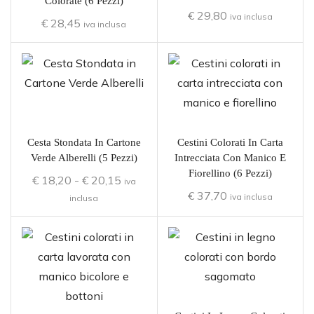
Colorate (6 Pezzi)
€
29,80
iva inclusa
€
28,45
iva inclusa
Cesta Stondata In Cartone
Cestini Colorati In Carta
Verde Alberelli (5 Pezzi)
Intrecciata Con Manico E
Fiorellino (6 Pezzi)
€
18,20
-
€
20,15
iva
€
37,70
iva inclusa
inclusa