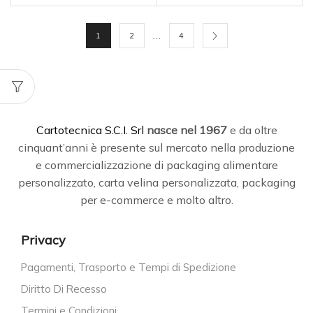
…
1
2
4
C
artotecnica S.C.I. Srl
nasce
nel 1967
e da oltre
cinquant’anni è presente sul mercato nella produzione
e commercializzazione di packaging alimentare
personalizzato, carta velina personalizzata, packaging
per e-commerce e molto altro.
Privacy
Pagamenti, Trasporto e Tempi di Spedizione
Diritto Di Recesso
Termini e Condizioni