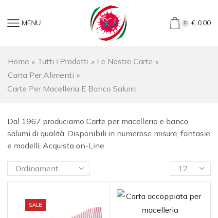
MENU
€
0,00
0
Home
»
Tutti I Prodotti
»
Le Nostre Carte
»
Carta Per Alimenti
»
Carte Per Macelleria E Banco Salumi
Dal 1967 produciamo Carte per macelleria e banco
salumi di qualità. Disponibili in numerose misure, fantasie
e modelli. Acquista on-Line
SALE