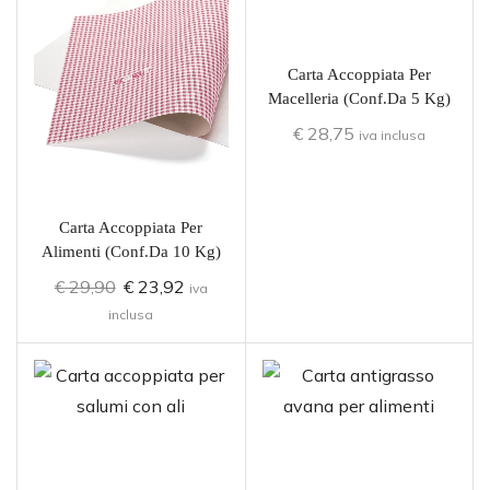
Carta Accoppiata Per
Macelleria (conf.da 5 Kg)
€
28,75
iva inclusa
Carta Accoppiata Per
Alimenti (conf.da 10 Kg)
€
29,90
€
23,92
iva
inclusa