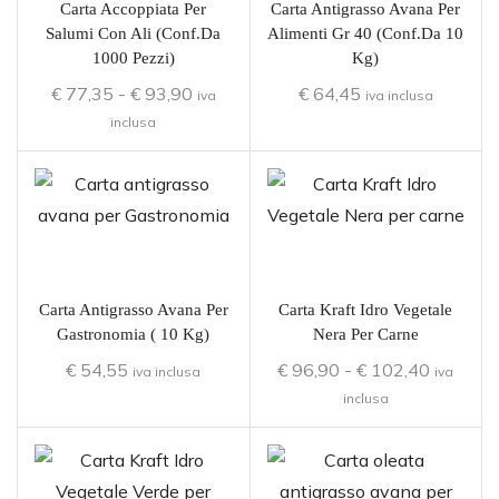
Carta Accoppiata Per
Carta Antigrasso Avana Per
Salumi Con Ali (conf.da
Alimenti Gr 40 (conf.da 10
1000 Pezzi)
Kg)
€
77,35
-
€
93,90
€
64,45
iva
iva inclusa
inclusa
Carta Antigrasso Avana Per
Carta Kraft Idro Vegetale
Gastronomia ( 10 Kg)
Nera Per Carne
€
54,55
€
96,90
-
€
102,40
iva inclusa
iva
inclusa