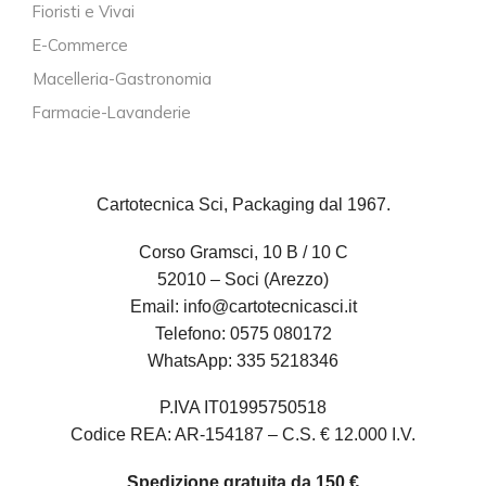
Fioristi e Vivai
E-Commerce
Macelleria-Gastronomia
Farmacie-Lavanderie
Cartotecnica Sci, Packaging dal 1967.
Corso Gramsci, 10 B / 10 C
52010 – Soci (Arezzo)
Email:
info@cartotecnicasci.it
Telefono:
0575 080172
WhatsApp:
335 5218346
P.IVA IT01995750518
Codice REA: AR-154187 – C.S. € 12.000 I.V.
Spedizione gratuita da 150 €