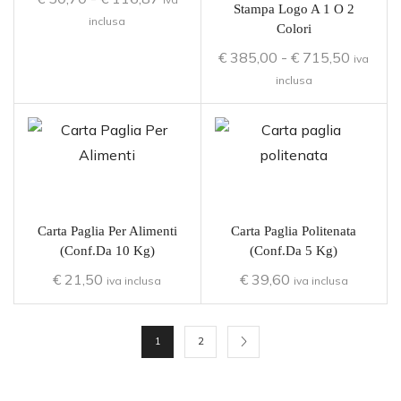
Stampa Logo A 1 O 2
inclusa
Colori
€
385,00
-
€
715,50
iva
inclusa
Carta Paglia Per Alimenti
Carta Paglia Politenata
(conf.da 10 Kg)
(conf.da 5 Kg)
€
21,50
€
39,60
iva inclusa
iva inclusa
1
2