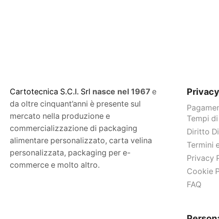
Privac
C
artotecnica S.C.I. Srl
nasce
nel 1967
e
da oltre cinquant’anni è presente sul
Pagament
mercato nella produzione e
Tempi di
commercializzazione di packaging
Diritto 
alimentare personalizzato, carta velina
Termini 
personalizzata, packaging per e-
Privacy 
commerce e molto altro.
Cookie P
FAQ
Persona