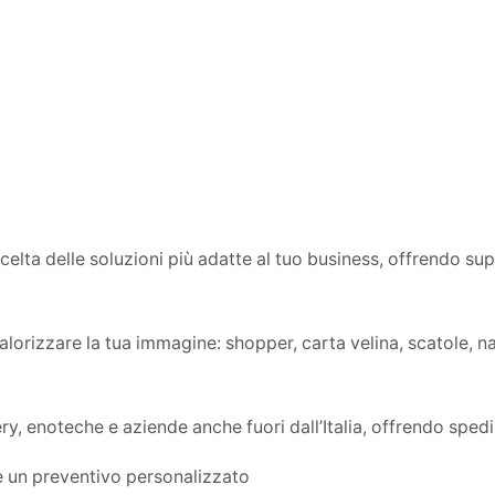
lta delle soluzioni più adatte al tuo business, offrendo su
rizzare la tua immagine: shopper, carta velina, scatole, nas
y, enoteche e aziende anche fuori dall’Italia, offrendo spedi
e un preventivo personalizzato