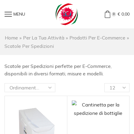
MENU
€
0,00
0
Home
»
Per La Tua Attività
»
Prodotti Per E-Commerce
»
Scatole Per Spedizioni
Scatole per Spedizioni perfette per E-Commerce,
disponibili in diversi formati, misure e modelli.