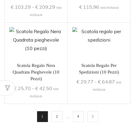
€
103,29
-
€
209,29
€
115,96
iva
iva inclusa
inclusa
Scatola Regalo Nera
Scatola Regalo Per
Quadrata Pieghevole (10
Spedizioni (10 Pezzi)
Pezzi)
€
29,77
-
€
64,87
iva
€
25,70
-
€
42,50
iva
inclusa
inclusa
…
1
2
4