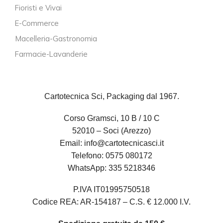
Fioristi e Vivai
E-Commerce
Macelleria-Gastronomia
Farmacie-Lavanderie
Cartotecnica Sci, Packaging dal 1967.
Corso Gramsci, 10 B / 10 C
52010 – Soci (Arezzo)
Email:
info@cartotecnicasci.it
Telefono:
0575 080172
WhatsApp:
335 5218346
P.IVA IT01995750518
Codice REA: AR-154187 – C.S. € 12.000 I.V.