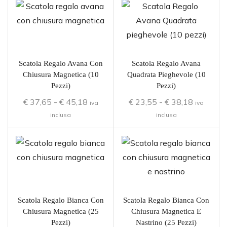
Scatola Regalo Avana Con
Scatola Regalo Avana
Chiusura Magnetica (10
Quadrata Pieghevole (10
Pezzi)
Pezzi)
€
37,65
-
€
45,18
€
23,55
-
€
38,18
iva
iva
inclusa
inclusa
Scatola Regalo Bianca Con
Scatola Regalo Bianca Con
Chiusura Magnetica (25
Chiusura Magnetica E
Pezzi)
Nastrino (25 Pezzi)