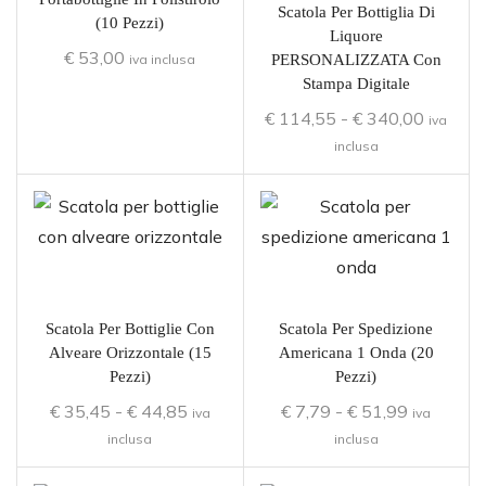
Scatola Per Bottiglia Di
(10 Pezzi)
Liquore
€
53,00
iva inclusa
PERSONALIZZATA Con
Stampa Digitale
€
114,55
-
€
340,00
iva
inclusa
Scatola Per Bottiglie Con
Scatola Per Spedizione
Alveare Orizzontale (15
Americana 1 Onda (20
Pezzi)
Pezzi)
€
35,45
-
€
44,85
€
7,79
-
€
51,99
iva
iva
inclusa
inclusa