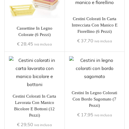
Cestini Colorati In Carta
Intrecciata Con Manico E
Cassettine In Legno
Fiorellino (6 Pezzi)
Colorate (6 Pezzi)
€
37,70
iva inclusa
€
28,45
iva inclusa
Cestini In Legno Colorati
Cestini Colorati In Carta
Con Bordo Sagomato (7
Lavorata Con Manico
Pezzi)
Bicolore E Bottoni (12
€
17,95
Pezzi)
iva inclusa
€
29,50
iva inclusa