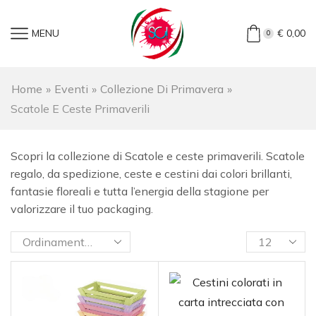
MENU
€
0,00
0
Home
»
Eventi
»
Collezione Di Primavera
»
Scatole E Ceste Primaverili
Scopri la collezione di Scatole e ceste primaverili. Scatole
regalo, da spedizione, ceste e cestini dai colori brillanti,
fantasie floreali e tutta l’energia della stagione per
valorizzare il tuo packaging.