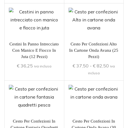
Cestini In Panno Intrecciato
Cesto Per Confezioni Alto
Con Manico E Fiocco In
In Cartone Onda Avana (25
Juta (12 Pezzi)
Pezzi)
€
36,25
€
37,50
-
€
82,50
iva inclusa
iva
inclusa
Cesto Per Confezioni In
Cesto Per Confezioni In
Cartone Fantasia Quadretti
Cartone Onda Avana (30