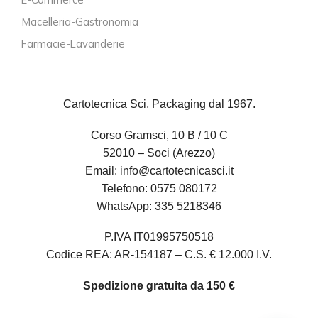
Macelleria-Gastronomia
Farmacie-Lavanderie
Cartotecnica Sci, Packaging dal 1967.
Corso Gramsci, 10 B / 10 C
52010 – Soci (Arezzo)
Email:
info@cartotecnicasci.it
Telefono:
0575 080172
WhatsApp:
335 5218346
P.IVA IT01995750518
Codice REA: AR-154187 – C.S. € 12.000 I.V.
Spedizione gratuita da 150 €