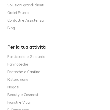
Soluzioni grandi clienti
Ordini Estero
Contatti e Assistenza
Blog
Per la tua attività
Pasticceria e Gelateria
Paninoteche
Enoteche e Cantine
Ristorazione
Negozi
Beauty e Cosmesi
Fioristi e Vivai
E-Commerce