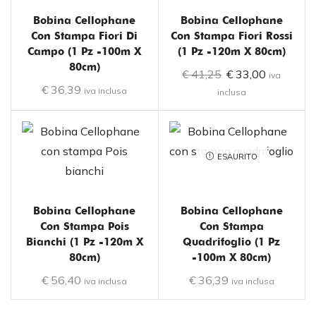
Bobina Cellophane
Bobina Cellophane
Con Stampa Fiori Di
Con Stampa Fiori Rossi
Campo (1 Pz -100m X
(1 Pz -120m X 80cm)
80cm)
€
41,25
€
33,00
iva
€
36,39
iva inclusa
inclusa
ESAURITO
Bobina Cellophane
Bobina Cellophane
Con Stampa Pois
Con Stampa
Bianchi (1 Pz -120m X
Quadrifoglio (1 Pz
80cm)
-100m X 80cm)
€
56,40
€
36,39
iva inclusa
iva inclusa