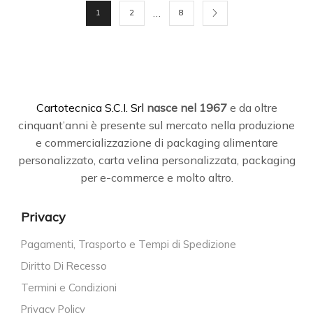
…
1
2
8
C
artotecnica S.C.I. Srl
nasce
nel 1967
e da oltre
cinquant’anni è presente sul mercato nella produzione
e commercializzazione di packaging alimentare
personalizzato, carta velina personalizzata, packaging
per e-commerce e molto altro.
Privacy
Pagamenti, Trasporto e Tempi di Spedizione
Diritto Di Recesso
Termini e Condizioni
Privacy Policy