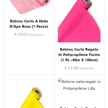
Bobina Carta A Nido
D’Ape Rosa (1 Pezzo)
€
25,00
iva inclusa
Bobina Carta Regalo
In Polipropilene Fucsia
(1 Pz -40m X 100cm)
€
23,58
iva inclusa