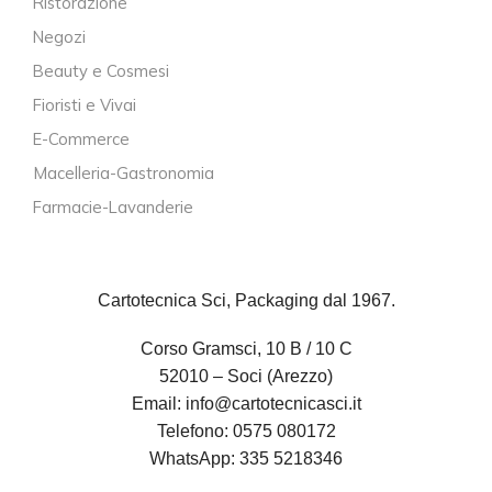
Ristorazione
Negozi
Beauty e Cosmesi
Fioristi e Vivai
E-Commerce
Macelleria-Gastronomia
Farmacie-Lavanderie
Cartotecnica Sci, Packaging dal 1967.
Corso Gramsci, 10 B / 10 C
52010 – Soci (Arezzo)
Email:
info@cartotecnicasci.it
Telefono:
0575 080172
WhatsApp:
335 5218346