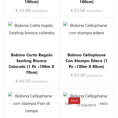
100cm)
100cm)
€
23,58
€
23,58
iva inclusa
iva inclusa
Bobina Carta Regalo
Bobina Cellophane
Sealing Bianca
Con Stampa Edera (1
Colorata (1 Pz -100m X
Pz -120m X 80cm)
70cm)
€
53,35
iva inclusa
€
45,00
iva inclusa
SALE
ESAURITO