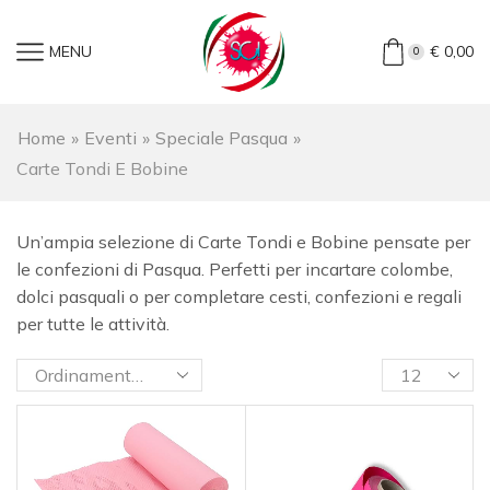
MENU
€
0,00
0
Home
»
Eventi
»
Speciale Pasqua
»
Carte Tondi E Bobine
Un’ampia selezione di Carte Tondi e Bobine pensate per
le confezioni di Pasqua. Perfetti per incartare colombe,
dolci pasquali o per completare cesti, confezioni e regali
per tutte le attività.