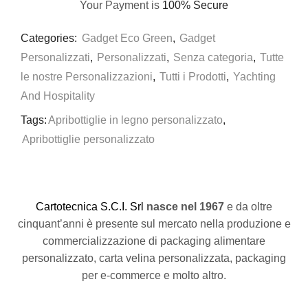
Your Payment is
100% Secure
Categories:
Gadget Eco Green
,
Gadget
Personalizzati
,
Personalizzati
,
Senza categoria
,
Tutte
le nostre Personalizzazioni
,
Tutti i Prodotti
,
Yachting
And Hospitality
Tags:
Apribottiglie in legno personalizzato
,
Apribottiglie personalizzato
C
artotecnica S.C.I. Srl
nasce
nel 1967
e da oltre
cinquant’anni è presente sul mercato nella produzione e
commercializzazione di packaging alimentare
personalizzato, carta velina personalizzata, packaging
per e-commerce e molto altro.