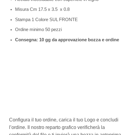
Misura Cm 17.5 x 3.5 x 0.8
Stampa 1 Colore SUL FRONTE
Ordine minimo 50 pezzi
Consegna: 10 gg da approvazione bozza e ordine
Configura il tuo ordine, carica il tuo Logo e concludi
l’ordine. Il nostro reparto grafico verificherà la
conformità del file e ti invierà una bozza in anteprima.