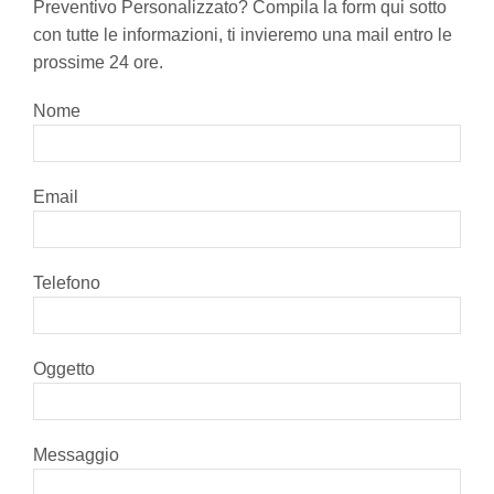
Preventivo Personalizzato? Compila la form qui sotto
con tutte le informazioni, ti invieremo una mail entro le
prossime 24 ore.
Nome
Email
Telefono
Oggetto
Messaggio