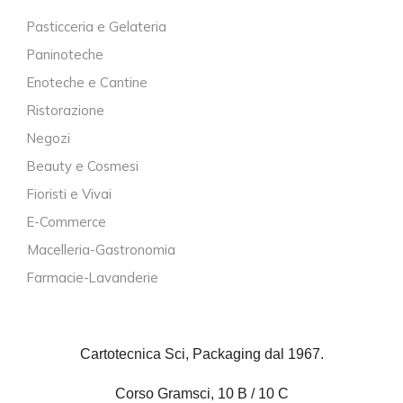
Pasticceria e Gelateria
Paninoteche
Enoteche e Cantine
Ristorazione
Negozi
Beauty e Cosmesi
Fioristi e Vivai
E-Commerce
Macelleria-Gastronomia
Farmacie-Lavanderie
Cartotecnica Sci, Packaging dal 1967.
Corso Gramsci, 10 B / 10 C