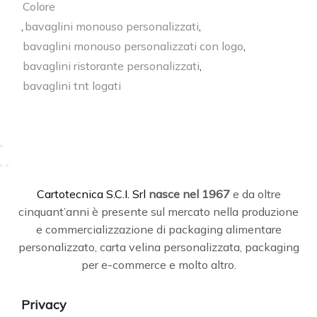
Colore
,
bavaglini monouso personalizzati
,
bavaglini monouso personalizzati con logo
,
bavaglini ristorante personalizzati
,
bavaglini tnt logati
C
artotecnica S.C.I. Srl
nasce
nel 1967
e da oltre
cinquant’anni è presente sul mercato nella produzione
e commercializzazione di packaging alimentare
personalizzato, carta velina personalizzata, packaging
per e-commerce e molto altro.
Privacy