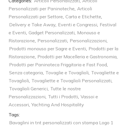
Categories:
Articoli Personalizzati
,
Articoli
Personalizzati per Paninoteche
,
Articoli
Personalizzati per Settore
,
Carta e Etichette
,
Delivery e Take Away
,
Eventi e Congressi
,
Festival
e Eventi
,
Gadget Personalizzati
,
Monouso e
Ristorazione
,
Personalizzati
,
Personalizzazioni
,
Prodotti monouso per Sagre e Eventi
,
Prodotti per la
Ristorazione
,
Prodotti per Macelleria e Gastronomia
,
Prodotti per Paninoteca Friggitoria e Fast Food
,
Senza categoria
,
Tovaglie e Tovaglioli
,
Tovagliette e
Tovaglioli
,
Tovagliette e Tovaglioli Personalizzati
,
Tovaglioli Generici
,
Tutte le nostre
Personalizzazioni
,
Tutti i Prodotti
,
Vassoi e
Accessori
,
Yachting And Hospitality
Tags:
Bavaglini in tnt personalizzati con stampa Logo 1