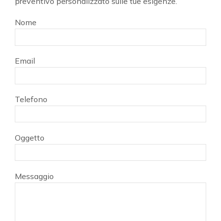
preventivo personalizzato sulle tue esigenze.
Nome
Email
Telefono
Oggetto
Messaggio