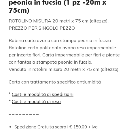
peonia in fucsia (1 pz -20m x
75cm)
ROTOLINO MISURA 20 metri x 75 cm (altezza).
PREZZO PER SINGOLO PEZZO
Bobina carta avana con stampa peonia in fucsia.
Rotolino carta politenata avana resa impermeabile
per incarto fiori. Carta impermeabile per fiori e piante
con fantasia stampata peonia in fucsia.
Venduta in rotolini misura 20 metri x 75 cm (altezza).
Carta con trattamento specifico antiumidità
*
Costi e modalità di spedizioni
*
Costi e modalità di reso
– – – – – – – – –
Spedizione Gratuita sopra i € 150.00 + Iva