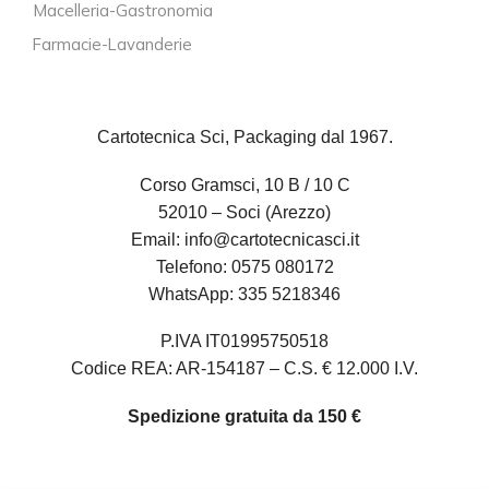
Macelleria-Gastronomia
Farmacie-Lavanderie
Cartotecnica Sci, Packaging dal 1967.
Corso Gramsci, 10 B / 10 C
52010 – Soci (Arezzo)
Email:
info@cartotecnicasci.it
Telefono:
0575 080172
WhatsApp:
335 5218346
P.IVA IT01995750518
Codice REA: AR-154187 – C.S. € 12.000 I.V.
Spedizione gratuita da 150 €