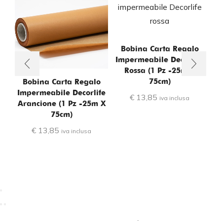
Bobina Carta Regalo
Impermeabile Decorlife
Rossa (1 Pz -25m X
75cm)
Bobina Carta Regalo
Bo
Impermeabile Decorlife
€
13,85
iva inclusa
S
Arancione (1 Pz -25m X
75cm)
€
13,85
iva inclusa