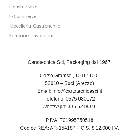
Fioristi e Vivai
E-Commerce
Macelleria-Gastronomia
Farmacie-Lavanderie
Cartotecnica Sci, Packaging dal 1967.
Corso Gramsci, 10 B / 10 C
52010 – Soci (Arezzo)
Email:
info@cartotecnicasci.it
Telefono:
0575 080172
WhatsApp:
335 5218346
P.IVA IT01995750518
Codice REA: AR-154187 – C.S. € 12.000 I.V.