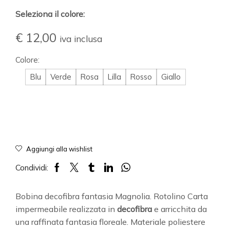
Seleziona il colore:
€
12,00
iva inclusa
Colore:
Blu
Verde
Rosa
Lilla
Rosso
Giallo
Aggiungi alla wishlist
Condividi:
Bobina decofibra fantasia Magnolia. Rotolino Carta
impermeabile realizzata in
decofibra
e arricchita da
una raffinata fantasia floreale. Materiale poliestere