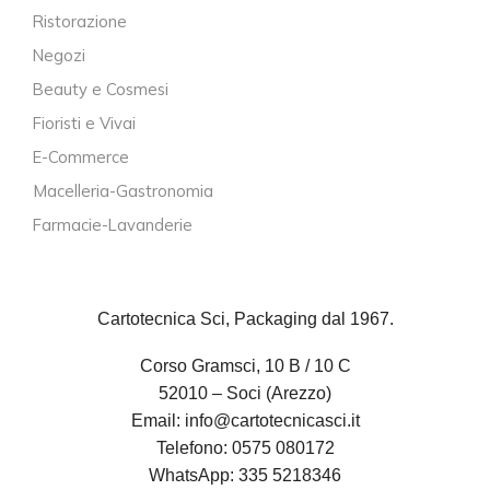
Ristorazione
Negozi
Beauty e Cosmesi
Fioristi e Vivai
E-Commerce
Macelleria-Gastronomia
Farmacie-Lavanderie
Cartotecnica Sci, Packaging dal 1967.
Corso Gramsci, 10 B / 10 C
52010 – Soci (Arezzo)
Email:
info@cartotecnicasci.it
Telefono:
0575 080172
WhatsApp:
335 5218346