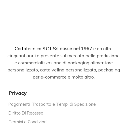
C
artotecnica S.C.I. Srl
nasce
nel 1967
e da oltre
cinquant’anni è presente sul mercato nella produzione
e commercializzazione di packaging alimentare
personalizzato, carta velina personalizzata, packaging
per e-commerce e molto altro.
Privacy
Pagamenti, Trasporto e Tempi di Spedizione
Diritto Di Recesso
Termini e Condizioni