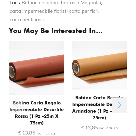
Tags:
Bobina decofibra fantasia Magnolia
,
carta impermeabile fioristi
,
carta per fiori
,
carta per fioristi
You May Be Interested In…
Bobina Carta Regalo
Bobina Carta Regalo
Impermeabile Decorlife
Impermeabile Decorlife
Arancione (1 Pz -25m X
Rossa (1 Pz -25m X
75cm)
75cm)
€
13,85
iva inclusa
€
13,85
iva inclusa