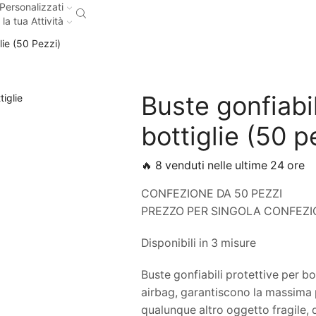
Personalizzati
 la tua Attività
lie (50 Pezzi)
Buste gonfiabil
bottiglie (50 p
🔥 8 venduti nelle ultime 24 ore
CONFEZIONE DA 50 PEZZI
PREZZO PER SINGOLA CONFEZ
Disponibili in 3 misure
Buste gonfiabili protettive per bo
airbag, garantiscono la massima p
qualunque altro oggetto fragile, 