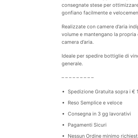
consegnate stese per ottimizzare
gonfiano facilmente e velocement
Realizzate con camere d’aria indi
volume e mantengano la propria ef
camera d’aria.
Ideale per spedire bottiglie di vino,
generale.
– – – – – – – – –
Spedizione Gratuita sopra i € 
Reso Semplice e veloce
Consegna in 3 gg lavorativi
Pagamenti Sicuri
Nessun Ordine minimo richies