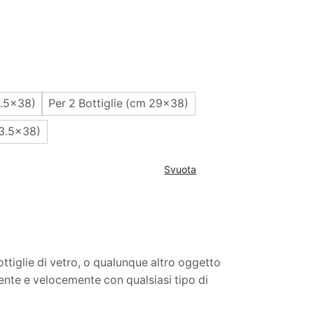
4.5x38)
Per 2 Bottiglie (cm 29x38)
43.5x38)
Svuota
ottiglie di vetro, o qualunque altro oggetto
ente e velocemente con qualsiasi tipo di