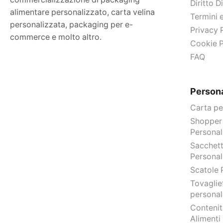
Diritto 
alimentare personalizzato, carta velina
Termini 
personalizzata, packaging per e-
Privacy 
commerce e molto altro.
Cookie P
FAQ
Persona
Carta pe
Shopper
Personal
Sacchett
Personal
Scatole 
Tovagliet
personal
Contenit
Alimenti