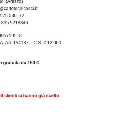
ci (Arezzo)
@cartotecnicasci.it
575 080172
:
335 5218346
1995750518
A: AR-154187 – C.S. € 12.000
 gratuita da 150 €
00 clienti ci hanno già scelto