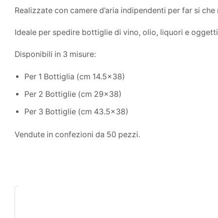
Realizzate con camere d’aria indipendenti per far si che
Ideale per spedire bottiglie di vino, olio, liquori e oggetti
Disponibili in 3 misure:
Per 1 Bottiglia (cm 14.5×38)
Per 2 Bottiglie (cm 29×38)
Per 3 Bottiglie (cm 43.5×38)
Vendute in confezioni da 50 pezzi.