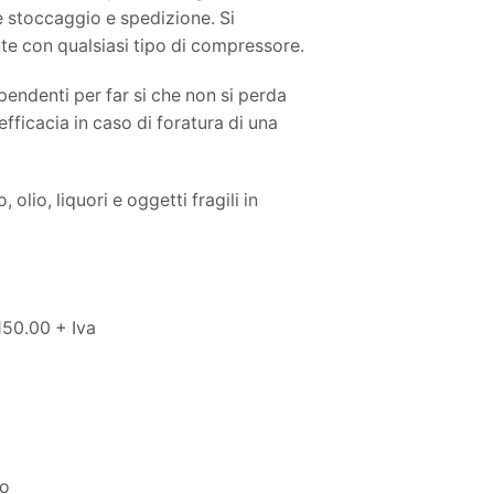
 stoccaggio e spedizione. Si
e con qualsiasi tipo di compressore.
pendenti per far si che non si perda
ficacia in caso di foratura di una
 olio, liquori e oggetti fragili in
150.00 + Iva
to