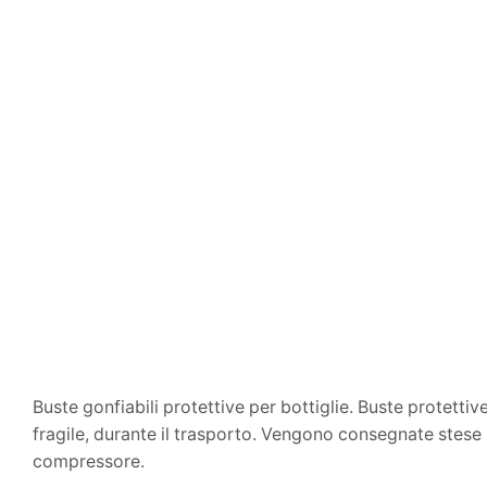
Buste gonfiabili protettive per bottiglie. Buste protetti
fragile, durante il trasporto. Vengono consegnate stese
compressore.