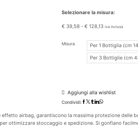
Selezionare la misura:
€
39,58
-
€
128,13
iva inclusa
Misura
Per 1 Bottiglia (cm 1
Per 3 Bottiglie (cm 
Aggiungi alla wishlist
Condividi:
ve effetto airbag, garantiscono la massima protezione delle b
 per ottimizzare stoccaggio e spedizione. Si gonfiano facilm