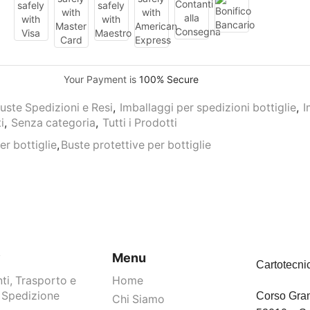
Your Payment is
100% Secure
uste Spedizioni e Resi
,
Imballaggi per spedizioni bottiglie
,
I
i
,
Senza categoria
,
Tutti i Prodotti
er bottiglie
,
Buste protettive per bottiglie
y
Menu
Cartotecni
i, Trasporto e
Home
 Spedizione
Corso Gram
Chi Siamo