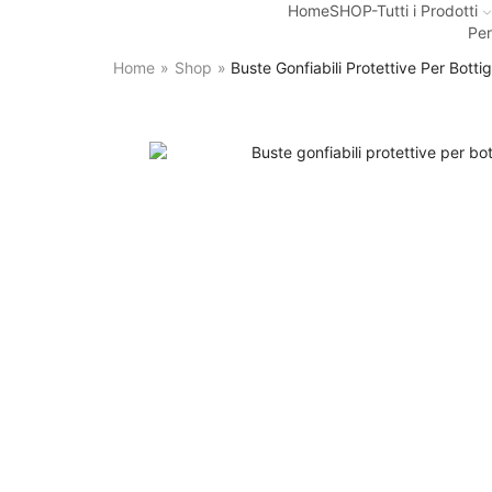
Home
SHOP-Tutti i Prodotti
Per
Home
»
Shop
»
Buste Gonfiabili Protettive Per Bottig