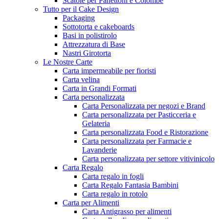
Scatole per Panettoni e Colombe
Tutto per il Cake Design
Packaging
Sottotorta e cakeboards
Basi in polistirolo
Attrezzatura di Base
Nastri Girotorta
Le Nostre Carte
Carta impermeabile per fioristi
Carta velina
Carta in Grandi Formati
Carta personalizzata
Carta Personalizzata per negozi e Brand
Carta personalizzata per Pasticceria e
Gelateria
Carta personalizzata Food e Ristorazione
Carta personalizzata per Farmacie e
Lavanderie
Carta personalizzata per settore vitivinicolo
Carta Regalo
Carta regalo in fogli
Carta Regalo Fantasia Bambini
Carta regalo in rotolo
Carta per Alimenti
Carta Antigrasso per alimenti