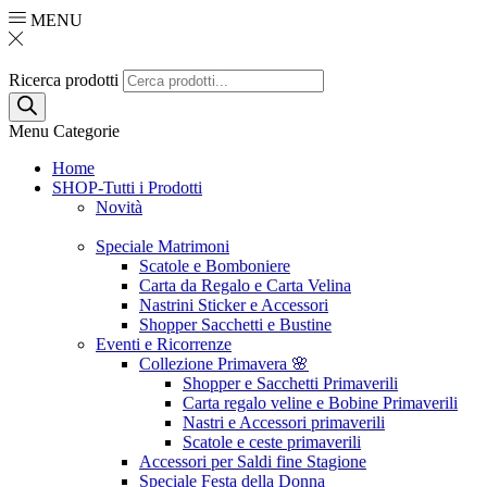
MENU
Ricerca prodotti
Menu
Categorie
Home
SHOP-Tutti i Prodotti
Novità
Speciale Matrimoni
Scatole e Bomboniere
Carta da Regalo e Carta Velina
Nastrini Sticker e Accessori
Shopper Sacchetti e Bustine
Eventi e Ricorrenze
Collezione Primavera 🌸
Shopper e Sacchetti Primaverili
Carta regalo veline e Bobine Primaverili
Nastri e Accessori primaverili
Scatole e ceste primaverili
Accessori per Saldi fine Stagione
Speciale Festa della Donna