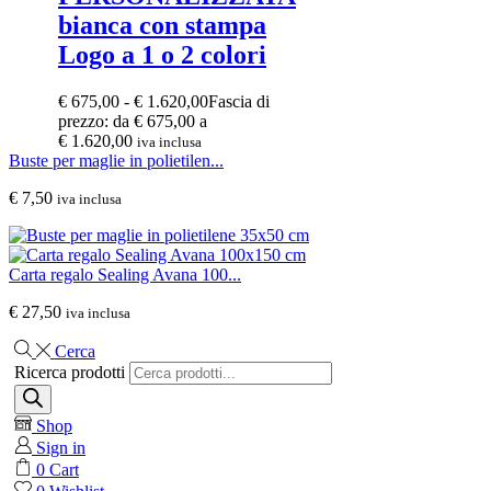
bianca con stampa
Logo a 1 o 2 colori
€
675,00
-
€
1.620,00
Fascia di
prezzo: da € 675,00 a
€ 1.620,00
iva inclusa
Buste per maglie in polietilen...
€
7,50
iva inclusa
Carta regalo Sealing Avana 100...
€
27,50
iva inclusa
Cerca
Ricerca prodotti
Shop
Sign in
0
Cart