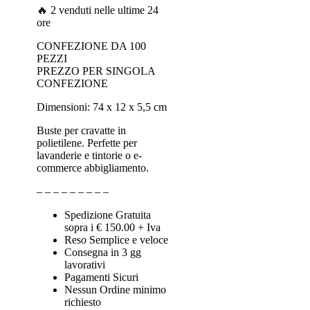
🔥 2 venduti nelle ultime 24
ore
CONFEZIONE DA 100
PEZZI
PREZZO PER SINGOLA
CONFEZIONE
Dimensioni: 74 x 12 x 5,5 cm
Buste per cravatte in
polietilene. Perfette per
lavanderie e tintorie o e-
commerce abbigliamento.
– – – – – – – – –
Spedizione Gratuita
sopra i € 150.00 + Iva
Reso Semplice e veloce
Consegna in 3 gg
lavorativi
Pagamenti Sicuri
Nessun Ordine minimo
richiesto