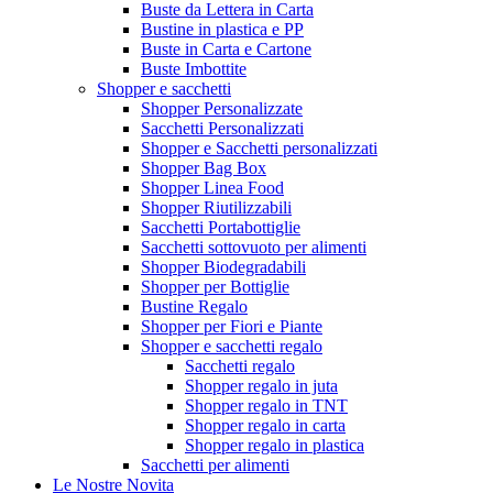
Buste da Lettera in Carta
Bustine in plastica e PP
Buste in Carta e Cartone
Buste Imbottite
Shopper e sacchetti
Shopper Personalizzate
Sacchetti Personalizzati
Shopper e Sacchetti personalizzati
Shopper Bag Box
Shopper Linea Food
Shopper Riutilizzabili
Sacchetti Portabottiglie
Sacchetti sottovuoto per alimenti
Shopper Biodegradabili
Shopper per Bottiglie
Bustine Regalo
Shopper per Fiori e Piante
Shopper e sacchetti regalo
Sacchetti regalo
Shopper regalo in juta
Shopper regalo in TNT
Shopper regalo in carta
Shopper regalo in plastica
Sacchetti per alimenti
Le Nostre Novita