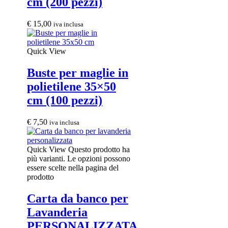
cm (200 pezzi)
€
15,00
iva inclusa
Quick View
Buste per maglie in
polietilene 35×50
cm (100 pezzi)
€
7,50
iva inclusa
Quick View
Questo prodotto ha
più varianti. Le opzioni possono
essere scelte nella pagina del
prodotto
Carta da banco per
Lavanderia
PERSONALIZZATA