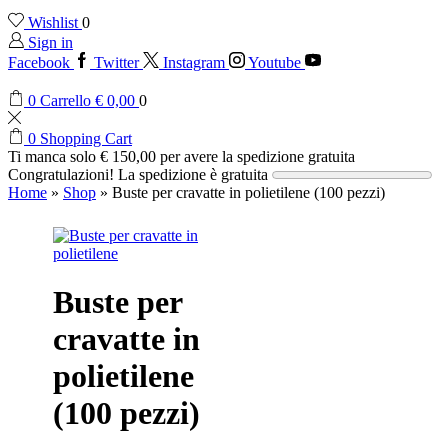
Wishlist
0
Sign in
Facebook
Twitter
Instagram
Youtube
0
Carrello
€
0,00
0
0
Shopping Cart
Ti manca solo
€
150,00
per avere la spedizione gratuita
Congratulazioni! La spedizione è gratuita
Home
»
Shop
»
Buste per cravatte in polietilene (100 pezzi)
Buste per
cravatte in
polietilene
(100 pezzi)