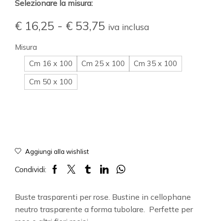
Selezionare la misura:
€
16,25
-
€
53,75
iva inclusa
Misura
Cm 16 x 100
Cm 25 x 100
Cm 35 x 100
Cm 50 x 100
Aggiungi alla wishlist
Condividi:
Buste trasparenti per rose. Bustine in cellophane
neutro trasparente a forma tubolare. Perfette per