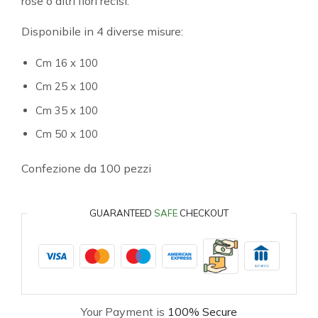
rose o altri fiori recisi.
Disponibile in 4 diverse misure:
Cm 16 x 100
Cm 25 x 100
Cm 35 x 100
Cm 50 x 100
Confezione da 100 pezzi
GUARANTEED
SAFE
CHECKOUT
Your Payment is
100% Secure