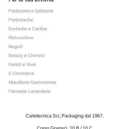
Pasticceria e Gelateria
Paninoteche
Enoteche e Cantine
Ristorazione
Negozi
Beauty e Cosmesi
Fioristi e Vivai
E-Commerce
Macelleria-Gastronomia
Farmacie-Lavanderie
Cartotecnica Sci, Packaging dal 1967.
Corso Gramsci, 10 B / 10 C