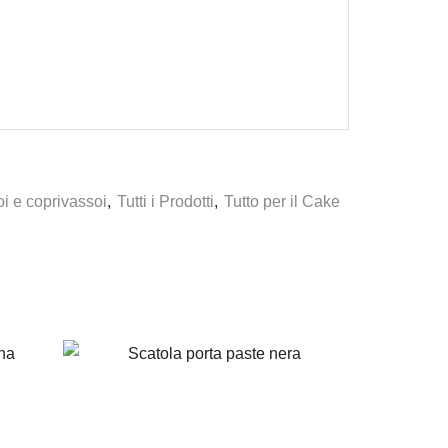
oi e coprivassoi
,
Tutti i Prodotti
,
Tutto per il Cake