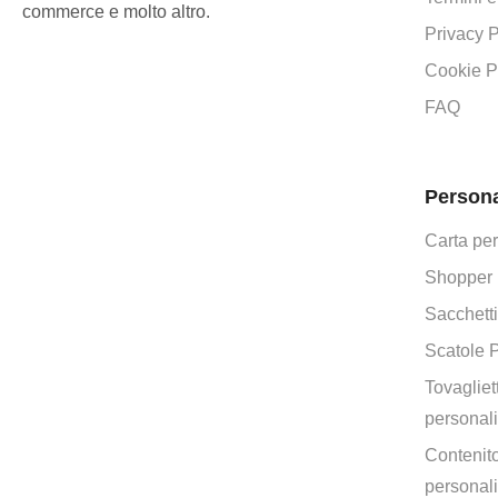
commerce e molto altro.
Privacy P
Cookie P
FAQ
Persona
Carta pe
Shopper 
Sacchetti
Scatole 
Tovagliett
personali
Contenito
personali