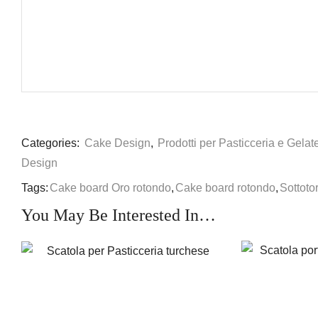
Categories:
Cake Design
,
Prodotti per Pasticceria e Gelat
Design
Tags:
Cake board Oro rotondo
,
Cake board rotondo
,
Sottotor
You May Be Interested In…