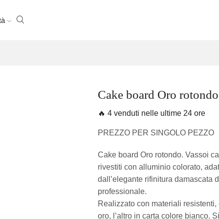
tà
Cake board Oro rotondo 
🔥 4 venduti nelle ultime 24 ore
PREZZO PER SINGOLO PEZZO
Cake board Oro rotondo. Vassoi cake
rivestiti con alluminio colorato, ad
dall’elegante rifinitura damascata 
professionale.
Realizzato con materiali resistenti, 
oro, l’altro in carta colore bianco. 