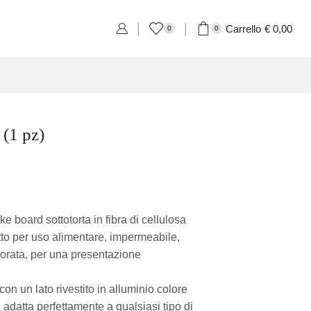
Carrello
€
0,00
0
0
(1 pz)
 board sottotorta in fibra di cellulosa
atto per uso alimentare, impermeabile,
dorata, per una presentazione
con un lato rivestito in alluminio colore
Si adatta perfettamente a qualsiasi tipo di