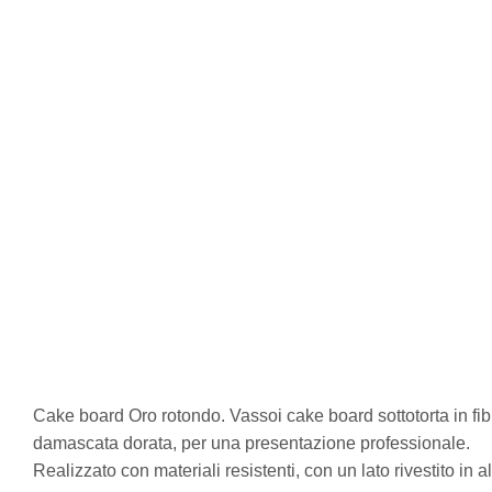
Cake board Oro rotondo. Vassoi cake board sottotorta in fibra
damascata dorata, per una presentazione professionale.
Realizzato con materiali resistenti, con un lato rivestito in a