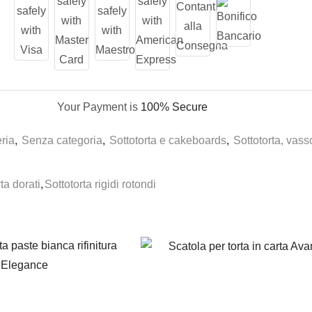
Your Payment is
100% Secure
eria
,
Senza categoria
,
Sottotorta e cakeboards
,
Sottotorta, vass
ta dorati
,
Sottotorta rigidi rotondi