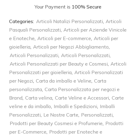
Your Payment is
100% Secure
Categories:
Articoli Natalizi Personalizzati
,
Articoli
Pasquali Personalizzati
,
Articoli per Aziende Vinicole
e Enoteche
,
Articoli per E-commerce
,
Articoli per
gioielleria
,
Articoli per Negozi Abbigliamento
,
Articoli Personalizzati
,
Articoli Personalizzati
,
Articoli Personalizzati per Beauty e Cosmesi
,
Articoli
Personalizzati per gioielleria
,
Articoli Personalizzati
per Negozi
,
Carta da imballo e Veline
,
Carta
personalizzata
,
Carta Personalizzata per negozi e
Brand
,
Carta velina
,
Carte Veline e Accessori
,
Carte
veline e da imballo
,
Imballi e Spedizioni
,
Imballi
Personalizzati
,
Le Nostre Carte
,
Personalizzati
,
Prodotti per Beauty Cosmesi e Profumerie
,
Prodotti
per E-Commerce
,
Prodotti per Enoteche e