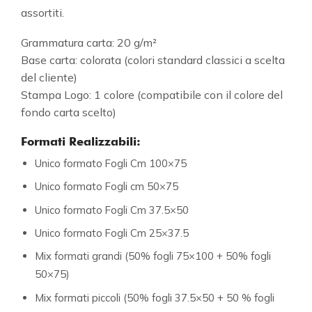
assortiti.
Grammatura carta: 20 g/m²
Base carta: colorata (colori standard classici a scelta
del cliente)
Stampa Logo: 1 colore (compatibile con il colore del
fondo carta scelto)
Formati Realizzabili:
Unico formato Fogli Cm 100×75
Unico formato Fogli cm 50×75
Unico formato Fogli Cm 37.5×50
Unico formato Fogli Cm 25×37.5
Mix formati grandi (50% fogli 75×100 + 50% fogli
50×75)
Mix formati piccoli (50% fogli 37.5×50 + 50 % fogli