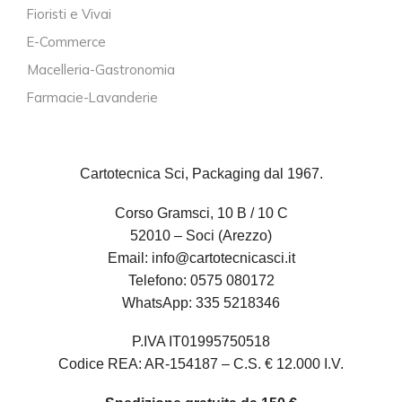
Fioristi e Vivai
E-Commerce
Macelleria-Gastronomia
Farmacie-Lavanderie
Cartotecnica Sci, Packaging dal 1967.
Corso Gramsci, 10 B / 10 C
52010 – Soci (Arezzo)
Email:
info@cartotecnicasci.it
Telefono:
0575 080172
WhatsApp:
335 5218346
P.IVA IT01995750518
Codice REA: AR-154187 – C.S. € 12.000 I.V.