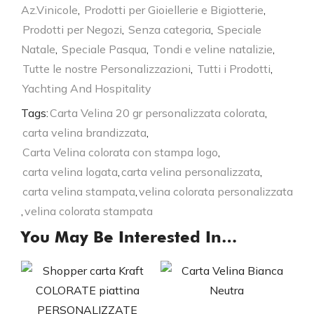
Az.Vinicole
,
Prodotti per Gioiellerie e Bigiotterie
,
Prodotti per Negozi
,
Senza categoria
,
Speciale
Natale
,
Speciale Pasqua
,
Tondi e veline natalizie
,
Tutte le nostre Personalizzazioni
,
Tutti i Prodotti
,
Yachting And Hospitality
Tags:
Carta Velina 20 gr personalizzata colorata
,
carta velina brandizzata
,
Carta Velina colorata con stampa logo
,
carta velina logata
,
carta velina personalizzata
,
carta velina stampata
,
velina colorata personalizzata
,
velina colorata stampata
You May Be Interested In…