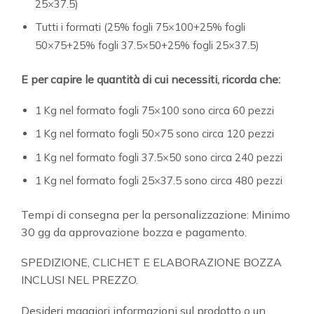
25×37.5)
Tutti i formati (25% fogli 75×100+25% fogli
50×75+25% fogli 37.5×50+25% fogli 25×37.5)
E per capire le quantità di cui necessiti, ricorda che:
1 Kg nel formato fogli 75×100 sono circa 60 pezzi
1 Kg nel formato fogli 50×75 sono circa 120 pezzi
1 Kg nel formato fogli 37.5×50 sono circa 240 pezzi
1 Kg nel formato fogli 25×37.5 sono circa 480 pezzi
Tempi di consegna per la personalizzazione: Minimo
30 gg da approvazione bozza e pagamento.
SPEDIZIONE, CLICHET E ELABORAZIONE BOZZA
INCLUSI NEL PREZZO.
Desideri maggiori informazioni sul prodotto o un