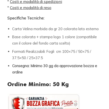
*
Costi e modalità di spedizioni
*
Costi e modalità di reso
Specifiche Tecniche:
Carta Velina morbida da gr 20 colorata lato esterno
Base colorata + stampa logo 1 colore (compatibile
con il colore del fondo carta scelto)
Formati Realizzabili: Fogli cm 100×75 / 50×75 /
37.5×50 / 25×37.5
Consegna: Minimo 30 gg da approvazione bozza e
ordine
Ordine Minimo: 50 Kg