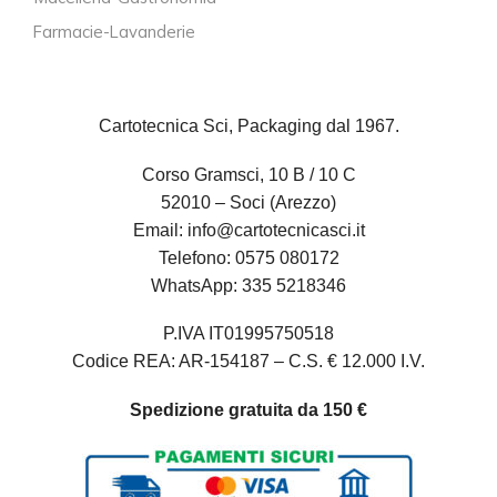
Farmacie-Lavanderie
Cartotecnica Sci, Packaging dal 1967.
Corso Gramsci, 10 B / 10 C
52010 – Soci (Arezzo)
Email:
info@cartotecnicasci.it
Telefono:
0575 080172
WhatsApp:
335 5218346
P.IVA IT01995750518
Codice REA: AR-154187 – C.S. € 12.000 I.V.
Spedizione gratuita da 150 €