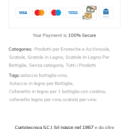
Your Payment is
100% Secure
Categories:
Prodotti per Enoteche e Az.Vinicole
,
Scatole
,
Scatole in Legno
,
Scatole In Legno Per
Bottiglie
,
Senza categoria
,
Tutti i Prodotti
Tags:
astuccio bottiglia vino
,
Astuccio in legno per Bottiglie
,
Cofanetto in legno per 1 bottiglia con cordino
,
cofanetto legno per vino
,
scatola per vino
C
artotecnica S.C.I. Srl
nasce
nel 1967
e da oltre