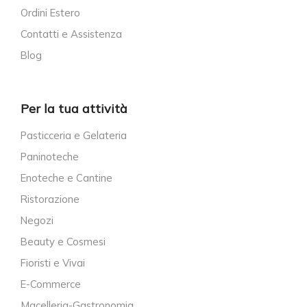
Ordini Estero
Contatti e Assistenza
Blog
Per la tua attività
Pasticceria e Gelateria
Paninoteche
Enoteche e Cantine
Ristorazione
Negozi
Beauty e Cosmesi
Fioristi e Vivai
E-Commerce
Macelleria-Gastronomia