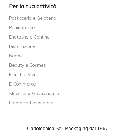
Per la tua attività
Pasticceria e Gelateria
Paninoteche
Enoteche e Cantine
Ristorazione
Negozi
Beauty e Cosmesi
Fioristi e Vivai
E-Commerce
Macelleria-Gastronomia
Farmacie-Lavanderie
Cartotecnica Sci, Packaging dal 1967.