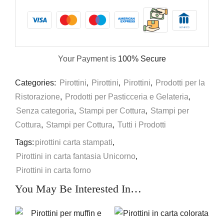
Your Payment is
100% Secure
Categories:
Pirottini
,
Pirottini
,
Pirottini
,
Prodotti per la
Ristorazione
,
Prodotti per Pasticceria e Gelateria
,
Senza categoria
,
Stampi per Cottura
,
Stampi per
Cottura
,
Stampi per Cottura
,
Tutti i Prodotti
Tags:
pirottini carta stampati
,
Pirottini in carta fantasia Unicorno
,
Pirottini in carta forno
You May Be Interested In…