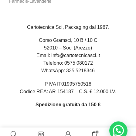
Farmacie-Lavanderie
Cartotecnica Sci, Packaging dal 1967.
Corso Gramsci, 10 B / 10 C
52010 – Soci (Arezzo)
Email:
info@cartotecnicasci.it
Telefono:
0575 080172
WhatsApp:
335 5218346
P.IVA IT01995750518
Codice REA: AR-154187 – C.S. € 12.000 I.V.
Spedizione gratuita da 150 €
0
0