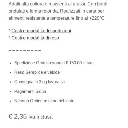
Adatti alla cottura e resistenti ai grassi. Con bordi
ondulati e forma rotonda. Realizzati in carta per
alimenti resistente a temperature fino ai +220°C
*
Costi e modalità di spedizioni
*
Costi e modalità di reso
– – – – – – – – –
Spedizione Gratuita sopra i € 150.00 + Iva
Reso Semplice e veloce
Consegna in 3 gg lavorativi
Pagamenti Sicuri
Nessun Ordine minimo richiesto
€
2,35
iva inclusa