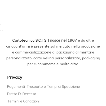
C
artotecnica S.C.I. Srl
nasce
nel 1967
e da oltre
cinquant’anni è presente sul mercato nella produzione
e commercializzazione di packaging alimentare
personalizzato, carta velina personalizzata, packaging
per e-commerce e molto altro.
Privacy
Pagamenti, Trasporto e Tempi di Spedizione
Diritto Di Recesso
Termini e Condizioni