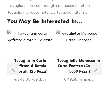
Tovaglia monouso
,
Tovaglia monouso in rotolo
,
tovaglia monouso natalizia
,
tovaglia natalizia
You May Be Interested In…
Tovaglia In Carta
Tovagliette Monouso In
Goffrata A Rotolo
Carta Enoteca (conf.da
Colorata (25 Pezzi)
1.000 Pezzi)
€
142,00
€
49,88
iva inclusa
iva inclusa