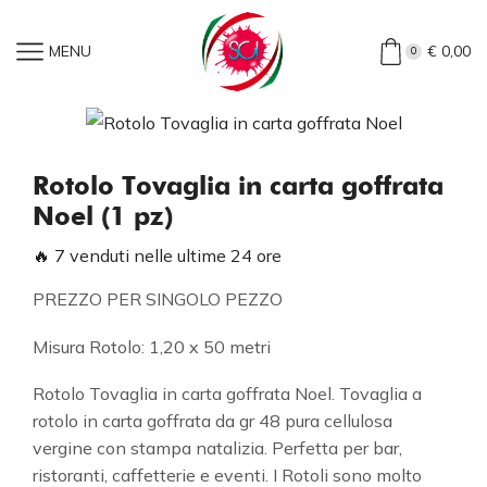
Home
»
Shop
»
Rotolo Tovaglia In Carta Goffrata Noel (1 Pz)
MENU
€
0,00
0
Rotolo Tovaglia in carta goffrata
Noel (1 pz)
🔥 7 venduti nelle ultime 24 ore
PREZZO PER SINGOLO PEZZO
Misura Rotolo: 1,20 x 50 metri
Rotolo Tovaglia in carta goffrata Noel. Tovaglia a
rotolo in carta goffrata da gr 48 pura cellulosa
vergine con stampa natalizia. Perfetta per bar,
ristoranti, caffetterie e eventi. I Rotoli sono molto