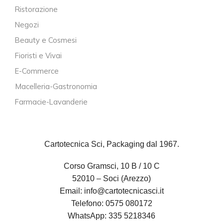
Ristorazione
Negozi
Beauty e Cosmesi
Fioristi e Vivai
E-Commerce
Macelleria-Gastronomia
Farmacie-Lavanderie
Cartotecnica Sci, Packaging dal 1967.
Corso Gramsci, 10 B / 10 C
52010 – Soci (Arezzo)
Email:
info@cartotecnicasci.it
Telefono:
0575 080172
WhatsApp:
335 5218346