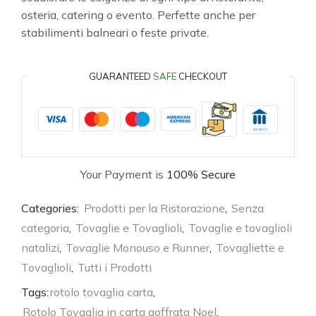
osteria, catering o evento. Perfette anche per
stabilimenti balneari o feste private.
GUARANTEED
SAFE
CHECKOUT
Your Payment is
100% Secure
Categories:
Prodotti per la Ristorazione
,
Senza
categoria
,
Tovaglie e Tovaglioli
,
Tovaglie e tovaglioli
natalizi
,
Tovaglie Monouso e Runner
,
Tovagliette e
Tovaglioli
,
Tutti i Prodotti
Tags:
rotolo tovaglia carta
,
Rotolo Tovaglia in carta goffrata Noel
,