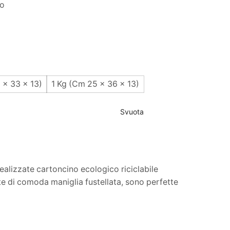
to
 x 33 x 13)
1 Kg (Cm 25 x 36 x 13)
Svuota
lizzate cartoncino ecologico riciclabile
e di comoda maniglia fustellata, sono perfette