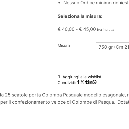
Nessun Ordine minimo richies
Seleziona la misura:
€
40,00
-
€
45,00
iva inclusa
Misura
750 gr (Cm 21
Aggiungi alla wishlist
Condividi:
a 25 scatole porta Colomba Pasquale modello esagonale, rea
e per il confezionamento veloce di Colombe di Pasqua. Dotat