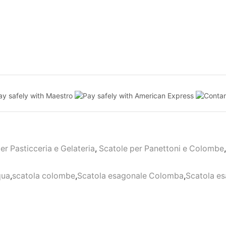
er Pasticceria e Gelateria
,
Scatole per Panettoni e Colombe
qua
,
scatola colombe
,
Scatola esagonale Colomba
,
Scatola e