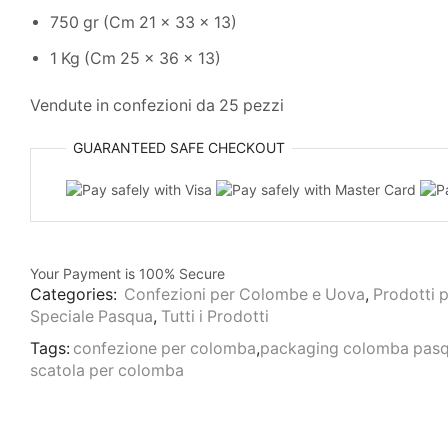
750 gr (Cm 21 x 33 x 13)
1 Kg (Cm 25 x 36 x 13)
Vendute in confezioni da 25 pezzi
GUARANTEED
SAFE
CHECKOUT
Your Payment is
100% Secure
Categories:
Confezioni per Colombe e Uova
,
Prodotti p
Speciale Pasqua
,
Tutti i Prodotti
Tags:
confezione per colomba
,
packaging colomba pas
scatola per colomba