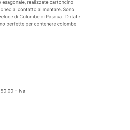
esagonale, realizzate cartoncino
idoneo al contatto alimentare. Sono
 veloce di Colombe di Pasqua. Dotate
sono perfette per contenere colombe
150.00 + Iva