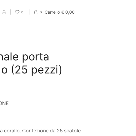
Carrello
€
0,00
0
0
nale porta
o (25 pezzi)
IONE
 corallo. Confezione da 25 scatole