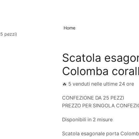
Home
25 pezzi)
Scatola esago
Colomba corall
🔥 5 venduti nelle ultime 24 ore
CONFEZIONE DA 25 PEZZI
PREZZO PER SINGOLA CONFEZ
Disponibili in 2 misure
Scatola esagonale porta Colomba