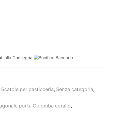
,
Scatole per pasticceria
,
Senza categoria
,
sagonale porta Colomba corallo
,