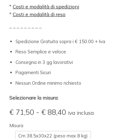
*
Costi e modalità di spedizioni
*
Costi e modalità di reso
– – – – – – – – –
Spedizione Gratuita sopra i € 150.00 + Iva
Reso Semplice e veloce
Consegna in 3 gg lavorativi
Pagamenti Sicuri
Nessun Ordine minimo richiesto
Selezionare la misura:
€
71,50
-
€
88,40
iva inclusa
Misura
Cm 38.5x30x22 (peso max 8 kg)