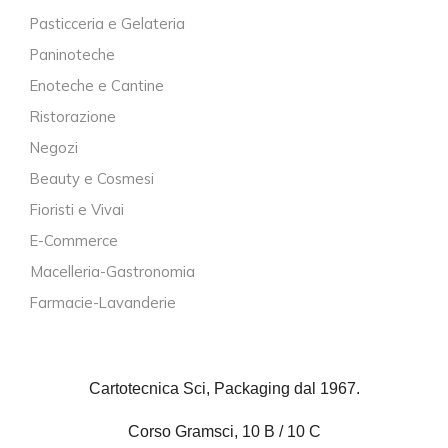
Pasticceria e Gelateria
Paninoteche
Enoteche e Cantine
Ristorazione
Negozi
Beauty e Cosmesi
Fioristi e Vivai
E-Commerce
Macelleria-Gastronomia
Farmacie-Lavanderie
Cartotecnica Sci, Packaging dal 1967.
Corso Gramsci, 10 B / 10 C