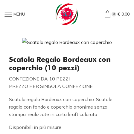
Home
»
Shop
»
Scatola Regalo Bordeaux Con Coperchio (10
MENU
€
0,00
0
Pezzi)
Scatola Regalo Bordeaux con
coperchio (10 pezzi)
CONFEZIONE DA 10 PEZZI
PREZZO PER SINGOLA CONFEZIONE
Scatola regalo Bordeaux con coperchio. Scatole
regalo con fondo e coperchio anonime senza
stampa, realizzate in carta kraft colorata.
Disponibili in più misure