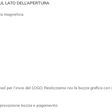
SUL LATO DELL’APERTURA
ura magnetica.
per l’invio del LOGO. Realizziamo noi la bozza grafica con i
approvazione bozza e pagamento.