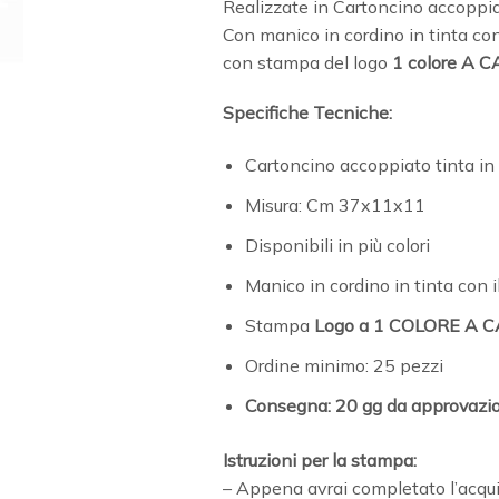
Realizzate in Cartoncino accoppiat
Con manico in cordino in tinta con 
con stampa del logo
1 colore A
Specifiche Tecniche:
Cartoncino accoppiato tinta in
Misura: Cm 37x11x11
Disponibili in più colori
Manico in cordino in tinta con il
Stampa
Logo a 1 COLORE A 
Ordine minimo: 25 pezzi
Consegna: 20 gg da approvazio
Istruzioni per la stampa:
– Appena avrai completato l’acquis