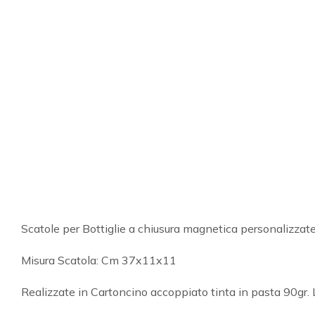
Scatole per Bottiglie a chiusura magnetica personalizzat
Misura Scatola: Cm 37x11x11
Realizzate in Cartoncino accoppiato tinta in pasta 90gr. L