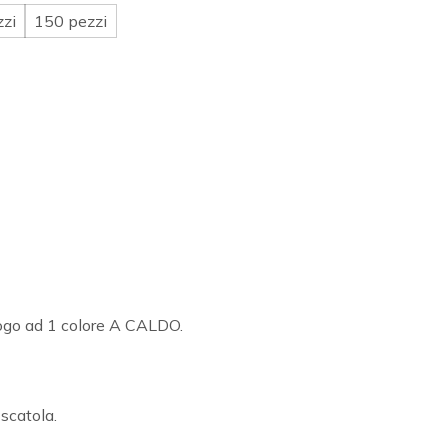
zzi
150 pezzi
Logo ad 1 colore A CALDO.
 scatola.