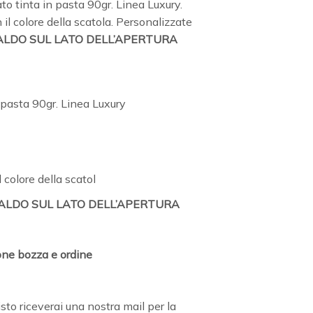
o tinta in pasta 90gr. Linea Luxury.
il colore della scatola. Personalizzate
 CALDO SUL LATO DELL’APERTURA
 pasta 90gr. Linea Luxury
 colore della scatol
CALDO SUL LATO DELL’APERTURA
ne bozza e ordine
to riceverai una nostra mail per la