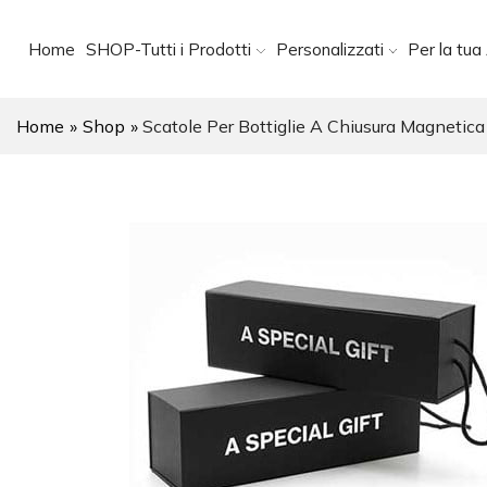
Home
SHOP-Tutti i Prodotti
Personalizzati
Per la tua 
Home
»
Shop
»
Scatole Per Bottiglie A Chiusura Magnet