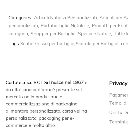
Categories:
Articoli Natalizi Personalizzati
,
Articoli per 
personalizzati
,
Portabottiglie Natalizie
,
Prodotti per Enot
categoria
,
Shopper per Bottiglie
,
Speciale Natale
,
Tutte 
Tags:
Scatole lusso per bottiglie
,
Scatole per Bottiglie a 
C
artotecnica S.C.I. Srl
nasce
nel 1967
e
Privacy
da oltre cinquant’anni è presente sul
Pagament
mercato nella produzione e
Tempi di
commercializzazione di packaging
alimentare personalizzato, carta velina
Diritto D
personalizzata, packaging per e-
Termini 
commerce e molto altro.