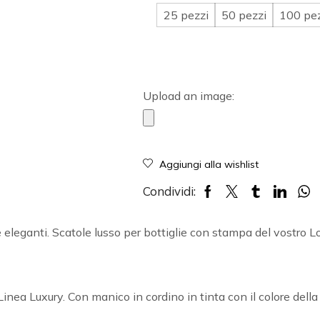
25 pezzi
50 pezzi
100 pe
Upload an image:
Aggiungi alla wishlist
Condividi:
e eleganti. Scatole lusso per bottiglie con stampa del vostro 
inea Luxury. Con manico in cordino in tinta con il colore della