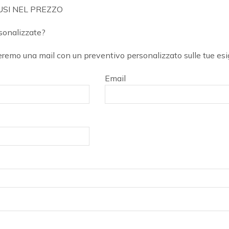
USI NEL PREZZO
rsonalizzate?
vieremo una mail con un preventivo personalizzato sulle tue es
Email