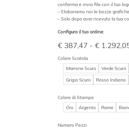
conferma e invio file con il tuo lo
– Elaboriamo noi le bozze grafiche
– Solo dopo aver ricevuto la tua
Configura il tuo ordine:
€
387,47
-
€
1.292,0
Colore Scatola
Marrone Scuro
Verde Scuro
Grigio Scuro
Rosso Indiano
Colore di Stampa
Oro
Argento
Rame
Bian
Numero Pezzi