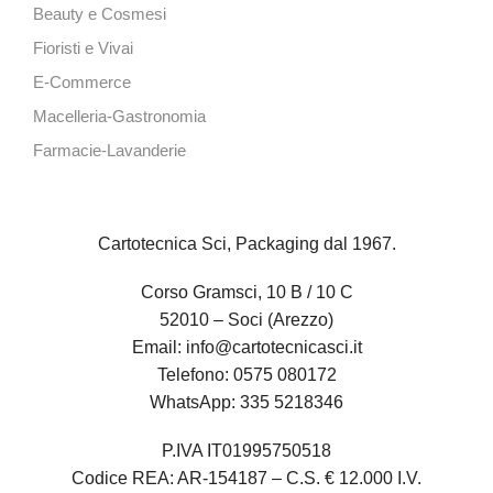
Beauty e Cosmesi
Fioristi e Vivai
E-Commerce
Macelleria-Gastronomia
Farmacie-Lavanderie
Cartotecnica Sci, Packaging dal 1967.
Corso Gramsci, 10 B / 10 C
52010 – Soci (Arezzo)
Email:
info@cartotecnicasci.it
Telefono:
0575 080172
WhatsApp:
335 5218346
P.IVA IT01995750518
Codice REA: AR-154187 – C.S. € 12.000 I.V.