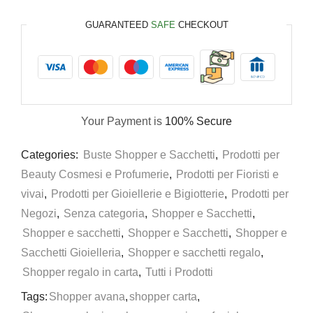
GUARANTEED
SAFE
CHECKOUT
Your Payment is
100% Secure
Categories:
Buste Shopper e Sacchetti
,
Prodotti per
Beauty Cosmesi e Profumerie
,
Prodotti per Fioristi e
vivai
,
Prodotti per Gioiellerie e Bigiotterie
,
Prodotti per
Negozi
,
Senza categoria
,
Shopper e Sacchetti
,
Shopper e sacchetti
,
Shopper e Sacchetti
,
Shopper e
Sacchetti Gioielleria
,
Shopper e sacchetti regalo
,
Shopper regalo in carta
,
Tutti i Prodotti
Tags:
Shopper avana
,
shopper carta
,