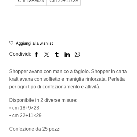
Cm 18+9x23
Cm 22+11x29
Aggiungi alla wishlist
Condividi:
Shopper avana con manico a fagiolo. Shopper in carta
kraft avana con soffietto e maniglia rinforzata. Perfetta
per ogni tipo di confezionamento e attività.
Disponibile in 2 diverse misure:
• cm 18+9×23
• cm 22+11×29
Confezione da 25 pezzi