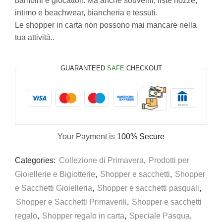
bambini e giocattoli. Ma anche souvenir, liste nozze,
intimo e beachwear, biancheria e tessuti.
Le shopper in carta non possono mai mancare nella
tua attività..
GUARANTEED
SAFE
CHECKOUT
Your Payment is
100% Secure
Categories:
Collezione di Primavera
,
Prodotti per
Gioiellerie e Bigiotterie
,
Shopper e sacchetti
,
Shopper
e Sacchetti Gioielleria
,
Shopper e sacchetti pasquali
,
Shopper e Sacchetti Primaverili
,
Shopper e sacchetti
regalo
,
Shopper regalo in carta
,
Speciale Pasqua
,