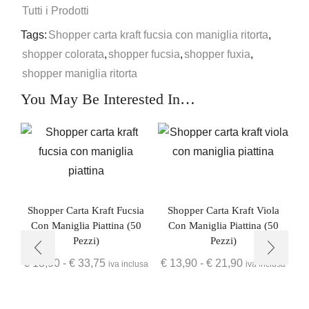
Tutti i Prodotti
Tags:
Shopper carta kraft fucsia con maniglia ritorta
,
shopper colorata
,
shopper fucsia
,
shopper fuxia
,
shopper maniglia ritorta
You May Be Interested In…
Shopper Carta Kraft Fucsia
Shopper Carta Kraft Viola
Con Maniglia Piattina (50
Con Maniglia Piattina (50
Pezzi)
Pezzi)
€
13,90
-
€
33,75
€
13,90
-
€
21,90
iva inclusa
iva inclusa