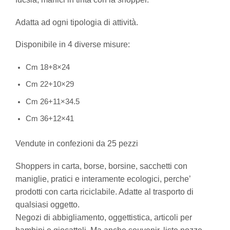
Adatta ad ogni tipologia di attività.
Disponibile in 4 diverse misure:
Cm 18+8×24
Cm 22+10×29
Cm 26+11×34.5
Cm 36+12×41
Vendute in confezioni da 25 pezzi
Shoppers in carta, borse, borsine, sacchetti con
maniglie, pratici e interamente ecologici, perche’
prodotti con carta riciclabile. Adatte al trasporto di
qualsiasi oggetto.
Negozi di abbigliamento, oggettistica, articoli per