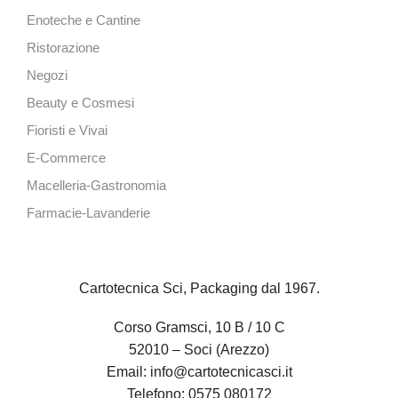
Enoteche e Cantine
Ristorazione
Negozi
Beauty e Cosmesi
Fioristi e Vivai
E-Commerce
Macelleria-Gastronomia
Farmacie-Lavanderie
Cartotecnica Sci, Packaging dal 1967.
Corso Gramsci, 10 B / 10 C
52010 – Soci (Arezzo)
Email:
info@cartotecnicasci.it
Telefono:
0575 080172