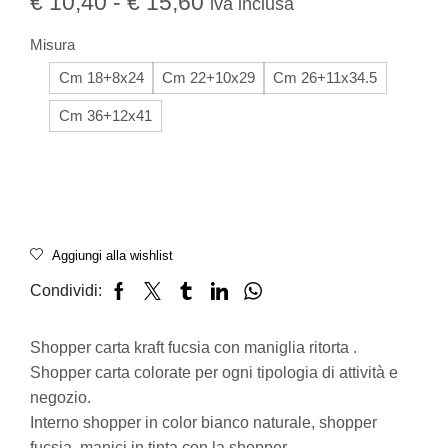
€
10,40
-
€
15,60
iva inclusa
Misura
Cm 18+8x24
Cm 22+10x29
Cm 26+11x34.5
Cm 36+12x41
Aggiungi alla wishlist
Condividi:
Shopper carta kraft fucsia con maniglia ritorta .
Shopper carta colorate per ogni tipologia di attività e
negozio.
Interno shopper in color bianco naturale, shopper
fucsia, manici in tinta con la shopper.