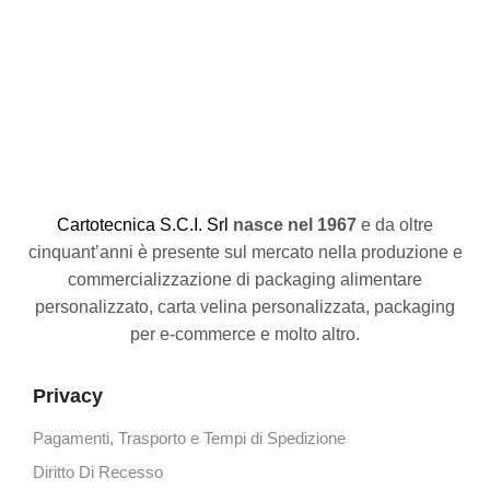
S
M
€
C
artotecnica S.C.I. Srl
nasce
nel 1967
e da oltre
cinquant’anni è presente sul mercato nella produzione e
commercializzazione di packaging alimentare
personalizzato, carta velina personalizzata, packaging
per e-commerce e molto altro.
Privacy
Pagamenti, Trasporto e Tempi di Spedizione
Diritto Di Recesso