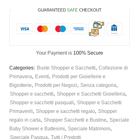
GUARANTEED
SAFE
CHECKOUT
Your Payment is
100% Secure
Categories:
Buste Shopper e Sacchetti
,
Collezione di
Primavera
,
Eventi
,
Prodotti per Gioiellerie e
Bigiotterie
,
Prodotti per Negozi
,
Senza categoria
,
Shopper e sacchetti
,
Shopper e Sacchetti Gioielleria
,
Shopper e sacchetti pasquali
,
Shopper e Sacchetti
Primaverili
,
Shopper e sacchetti regalo
,
Shopper
regalo in carta
,
Shopper Sacchetti e Bustine
,
Speciale
Baby Shower e Battesimi
,
Speciale Matrimoni
,
Speciale Pasqua
,
Tutti i Prodotti