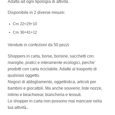
Adatta ad ogni tipologia di attività.
Disponibile in 2 diverse misure:
Cm 22×29+10
Cm 36×41+12
Vendute in confezioni da 50 pezzi
Shoppers in carta, borse, borsine, sacchetti con
maniglie, pratici e interamente ecologici, perche’
prodotti con carta riciclabile. Adatte al trasporto di
qualsiasi oggetto.
Negozi di abbigliamento, oggettistica, articoli per
bambini e giocattoli. Ma anche souvenir, liste nozze,
intimo e beachwear, biancheria e tessuti.
Le shopper in carta non possono mai mancare nella
tua attività..