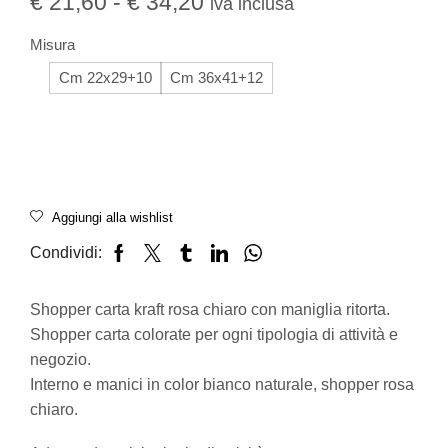
€
21,60
-
€
34,20
iva inclusa
Misura
Cm 22x29+10
Cm 36x41+12
Aggiungi alla wishlist
Condividi:
Shopper carta kraft rosa chiaro con maniglia ritorta.
Shopper carta colorate per ogni tipologia di attività e
negozio.
Interno e manici in color bianco naturale, shopper rosa
chiaro.