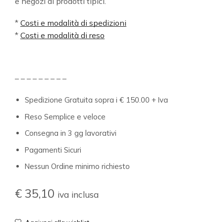
e negozi di prodotti tipici.
*
Costi e modalità di spedizioni
*
Costi e modalità di reso
– – – – – – – – –
Spedizione Gratuita sopra i € 150.00 + Iva
Reso Semplice e veloce
Consegna in 3 gg lavorativi
Pagamenti Sicuri
Nessun Ordine minimo richiesto
€
35,10
iva inclusa