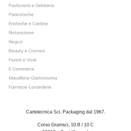
Pasticceria e Gelateria
Paninoteche
Enoteche e Cantine
Ristorazione
Negozi
Beauty e Cosmesi
Fioristi e Vivai
E-Commerce
Macelleria-Gastronomia
Farmacie-Lavanderie
Cartotecnica Sci, Packaging dal 1967.
Corso Gramsci, 10 B / 10 C