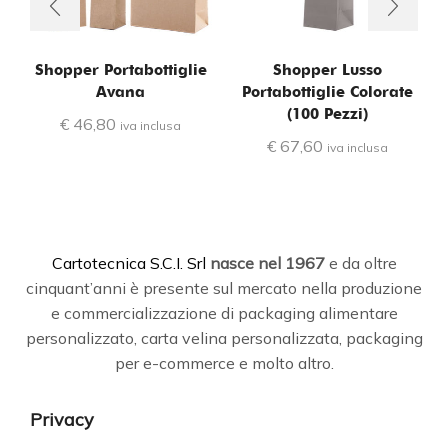
Shopper Portabottiglie
Shopper Lusso
Avana
Portabottiglie Colorate
(100 Pezzi)
€
46,80
iva inclusa
€
67,60
iva inclusa
C
artotecnica S.C.I. Srl
nasce
nel 1967
e da oltre
cinquant’anni è presente sul mercato nella produzione
e commercializzazione di packaging alimentare
personalizzato, carta velina personalizzata, packaging
per e-commerce e molto altro.
Privacy