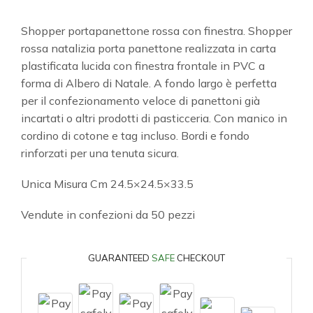
Shopper portapanettone rossa con finestra. Shopper
rossa natalizia porta panettone realizzata in carta
plastificata lucida con finestra frontale in PVC a
forma di Albero di Natale. A fondo largo è perfetta
per il confezionamento veloce di panettoni già
incartati o altri prodotti di pasticceria. Con manico in
cordino di cotone e tag incluso. Bordi e fondo
rinforzati per una tenuta sicura.
Unica Misura Cm 24.5×24.5×33.5
Vendute in confezioni da 50 pezzi
GUARANTEED
SAFE
CHECKOUT