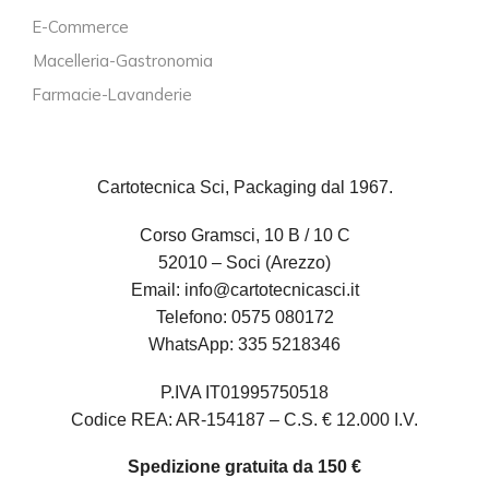
E-Commerce
Macelleria-Gastronomia
Farmacie-Lavanderie
Cartotecnica Sci, Packaging dal 1967.
Corso Gramsci, 10 B / 10 C
52010 – Soci (Arezzo)
Email:
info@cartotecnicasci.it
Telefono:
0575 080172
WhatsApp:
335 5218346
P.IVA IT01995750518
Codice REA: AR-154187 – C.S. € 12.000 I.V.
Spedizione gratuita da 150 €