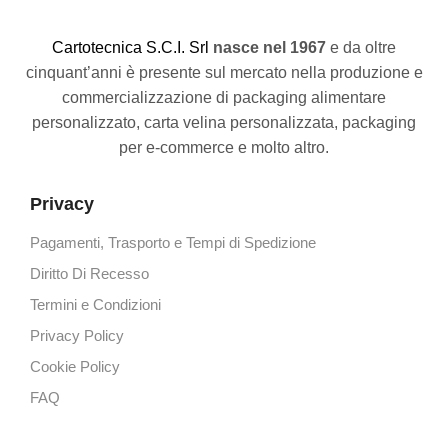
C
artotecnica S.C.I. Srl
nasce
nel 1967
e da oltre
cinquant’anni è presente sul mercato nella produzione e
commercializzazione di packaging alimentare
personalizzato, carta velina personalizzata, packaging
per e-commerce e molto altro.
Privacy
Pagamenti, Trasporto e Tempi di Spedizione
Diritto Di Recesso
Termini e Condizioni
Privacy Policy
Cookie Policy
FAQ