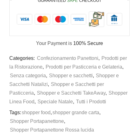
GUARANTEED
SAFE
CHECKOUT
Your Payment is
100% Secure
Categories:
Confezionamento Panettoni
,
Prodotti per
la Ristorazione
,
Prodotti per Pasticceria e Gelateria
,
Senza categoria
,
Shopper e sacchetti
,
Shopper e
Sacchetti Natalizi
,
Shopper e Sacchetti per
Pasticceria
,
Shopper e Sacchetti TakeAway
,
Shopper
Linea Food
,
Speciale Natale
,
Tutti i Prodotti
Tags:
shopper food
,
shopper grande carta
,
Shopper Portapanettone
,
Shopper Portapanettone Rossa lucida