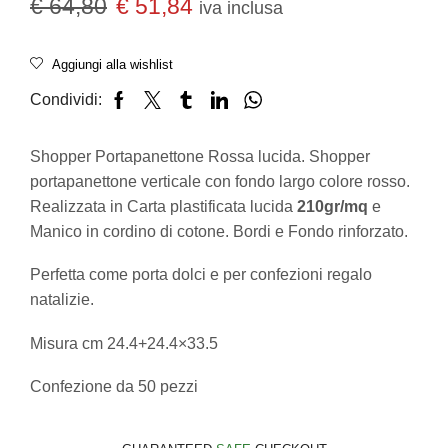
€
64,80
€
51,84
iva inclusa
Aggiungi alla wishlist
Condividi:
Shopper Portapanettone Rossa lucida. Shopper
portapanettone verticale con fondo largo colore rosso.
Realizzata in Carta plastificata lucida
210gr/mq
e
Manico in cordino di cotone. Bordi e Fondo rinforzato.
Perfetta come porta dolci e per confezioni regalo
natalizie.
Misura cm 24.4+24.4×33.5
Confezione da 50 pezzi