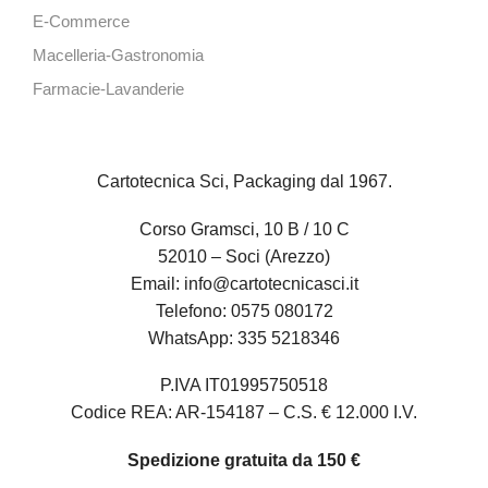
E-Commerce
Macelleria-Gastronomia
Farmacie-Lavanderie
Cartotecnica Sci, Packaging dal 1967.
Corso Gramsci, 10 B / 10 C
52010 – Soci (Arezzo)
Email:
info@cartotecnicasci.it
Telefono:
0575 080172
WhatsApp:
335 5218346
P.IVA IT01995750518
Codice REA: AR-154187 – C.S. € 12.000 I.V.
Spedizione gratuita da 150 €