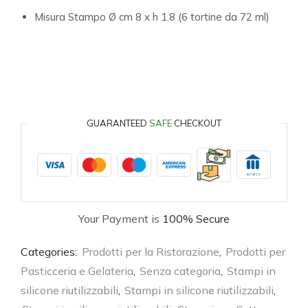
Misura Stampo Ø cm 8 x h 1.8 (6 tortine da 72 ml)
GUARANTEED
SAFE
CHECKOUT
Your Payment is
100% Secure
Categories:
Prodotti per la Ristorazione
,
Prodotti per
Pasticceria e Gelateria
,
Senza categoria
,
Stampi in
silicone riutilizzabili
,
Stampi in silicone riutilizzabili
,