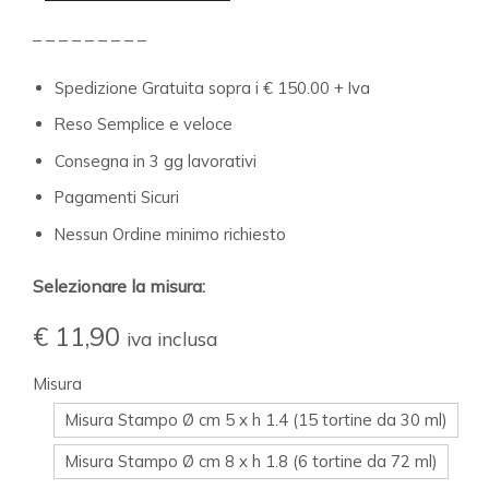
– – – – – – – – –
Spedizione Gratuita sopra i € 150.00 + Iva
Reso Semplice e veloce
Consegna in 3 gg lavorativi
Pagamenti Sicuri
Nessun Ordine minimo richiesto
Selezionare la misura:
€
11,90
iva inclusa
Misura
Misura Stampo Ø cm 5 x h 1.4 (15 tortine da 30 ml)
Misura Stampo Ø cm 8 x h 1.8 (6 tortine da 72 ml)