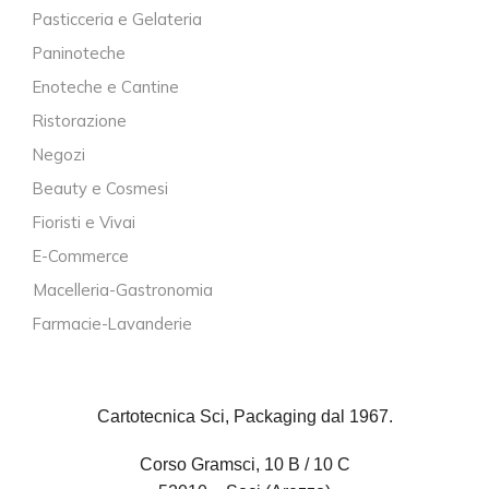
Pasticceria e Gelateria
Paninoteche
Enoteche e Cantine
Ristorazione
Negozi
Beauty e Cosmesi
Fioristi e Vivai
E-Commerce
Macelleria-Gastronomia
Farmacie-Lavanderie
Cartotecnica Sci, Packaging dal 1967.
Corso Gramsci, 10 B / 10 C