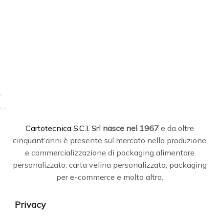
C
artotecnica S.C.I. Srl
nasce
nel 1967
e da oltre
cinquant’anni è presente sul mercato nella produzione
e commercializzazione di packaging alimentare
personalizzato, carta velina personalizzata, packaging
per e-commerce e molto altro.
Privacy