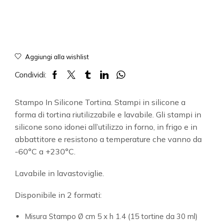
Aggiungi alla wishlist
Condividi:
Stampo In Silicone Tortina. Stampi in silicone a
forma di tortina riutilizzabile e lavabile. Gli stampi in
silicone sono idonei all’utilizzo in forno, in frigo e in
abbattitore e resistono a temperature che vanno da
-60°C a +230°C.
Lavabile in lavastoviglie.
Disponibile in 2 formati:
Misura Stampo Ø cm 5 x h 1.4 (15 tortine da 30 ml)