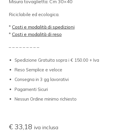
Misura tovaglietta: Cm 30×40
Riciclabile ed ecologica.
*
Costi e modalità di spedizioni
*
Costi e modalità di reso
– – – – – – – – –
Spedizione Gratuita sopra i € 150.00 + Iva
Reso Semplice e veloce
Consegna in 3 gg lavorativi
Pagamenti Sicuri
Nessun Ordine minimo richiesto
€
33,18
iva inclusa