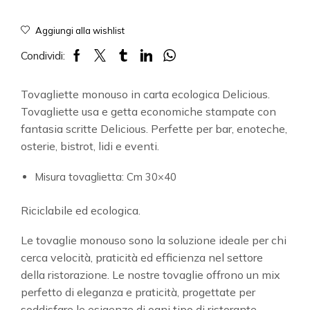
Aggiungi alla wishlist
Condividi:
Tovagliette monouso in carta ecologica Delicious.
Tovagliette usa e getta economiche stampate con
fantasia scritte Delicious. Perfette per bar, enoteche,
osterie, bistrot, lidi e eventi.
Misura tovaglietta: Cm 30×40
Riciclabile ed ecologica.
Le tovaglie monouso sono la soluzione ideale per chi
cerca velocità, praticità ed efficienza nel settore
della ristorazione. Le nostre tovaglie offrono un mix
perfetto di eleganza e praticità, progettate per
soddisfare le esigenze di ogni tipo di ristorante,