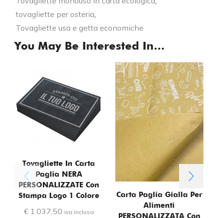
Tovagliette monouso in carta ecologica
,
tovagliette per osteria
,
Tovagliette usa e getta economiche
You May Be Interested In…
Tovagliette In Carta
Paglia NERA
PERSONALIZZATE Con
Carta Paglia Gialla Per
Stampa Logo 1 Colore
Alimenti
€
1.037,50
iva inclusa
PERSONALIZZATA Con