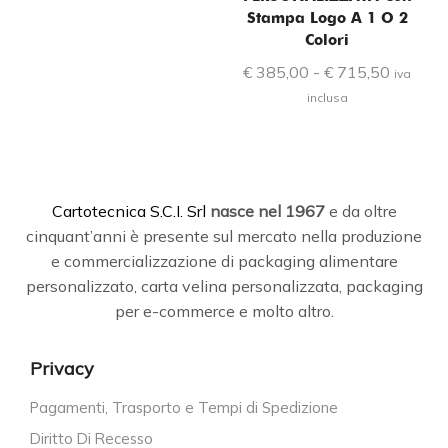
Stampa Logo A 1 O 2
Colori
€
385,00
-
€
715,50
iva
inclusa
C
artotecnica S.C.I. Srl
nasce
nel 1967
e da oltre
cinquant’anni è presente sul mercato nella produzione
e commercializzazione di packaging alimentare
personalizzato, carta velina personalizzata, packaging
per e-commerce e molto altro.
Privacy
Pagamenti, Trasporto e Tempi di Spedizione
Diritto Di Recesso