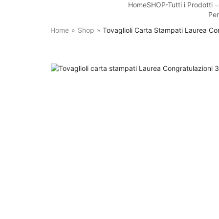
Home
SHOP-Tutti i Prodotti
Per
Home
»
Shop
»
Tovaglioli Carta Stampati Laurea Co