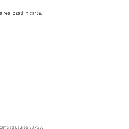
realizzati in carta.
 stampati Laurea 33x33
,