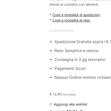
Idonei al contatto con alimenti.
*
Costi e modalità di spedizioni
*
Costi e modalità di reso
– – – – – – – – –
Spedizione Gratuita sopra i € 
Reso Semplice e veloce
Consegna in 3 gg lavorativi
Pagamenti Sicuri
Nessun Ordine minimo richies
€
12,60
iva inclusa
Aggiungi alla wishlist