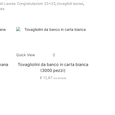
pati Laurea Congratulazioni 33x33
,
tovaglioli laurea
,
rea
Quick View
avana
Tovagliolini da banco in carta bianca
(3000 pezzi)
€
12,87
iva inclusa