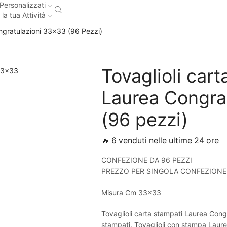
Personalizzati
 la tua Attività
ngratulazioni 33×33 (96 Pezzi)
Tovaglioli cart
Laurea Congra
(96 pezzi)
🔥 6 venduti nelle ultime 24 ore
CONFEZIONE DA 96 PEZZI
PREZZO PER SINGOLA CONFEZIONE
Misura Cm 33×33
Tovaglioli carta stampati Laurea Congr
stampati. Tovaglioli con stampa Laurea