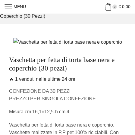
MENU
€
0,00
Home
»
Shop
»
Vaschetta Per Fetta Di Torta Base Nera E
0
Coperchio (30 Pezzi)
Vaschetta per fetta di torta base nera e
coperchio (30 pezzi)
🔥 1 venduti nelle ultime 24 ore
CONFEZIONE DA 30 PEZZI
PREZZO PER SINGOLA CONFEZIONE
Misura cm 16,1×12,5-h cm 4
Vaschetta per fetta di torta base nera e coperchio.
Vaschette realizzate in P.P pet 100% riciclabili. Con