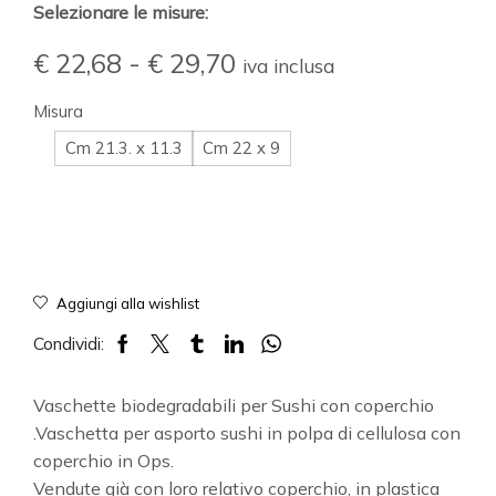
Selezionare le misure:
€
22,68
-
€
29,70
iva inclusa
Misura
Cm 21.3. x 11.3
Cm 22 x 9
Aggiungi alla wishlist
Condividi:
Vaschette biodegradabili per Sushi con coperchio
.Vaschetta per asporto sushi in polpa di cellulosa con
coperchio in Ops.
Vendute già con loro relativo coperchio, in plastica