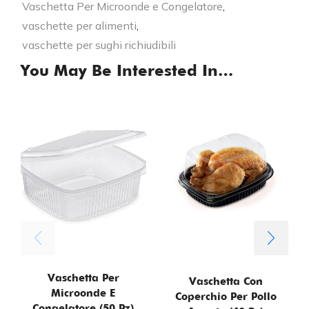
Vaschetta Per Microonde e Congelatore
,
vaschette per alimenti
,
vaschette per sughi richiudibili
You May Be Interested In…
Vaschetta Per
Vaschetta Con
Microonde E
Coperchio Per Pollo
Congelatore (50 Pz)