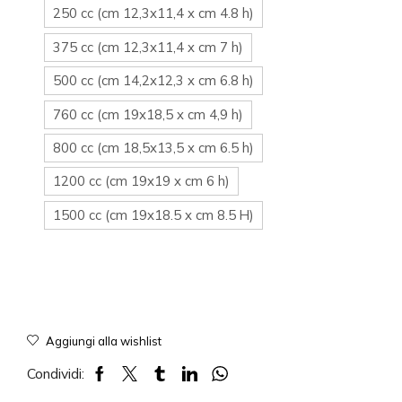
250 cc (cm 12,3x11,4 x cm 4.8 h)
375 cc (cm 12,3x11,4 x cm 7 h)
500 cc (cm 14,2x12,3 x cm 6.8 h)
760 cc (cm 19x18,5 x cm 4,9 h)
800 cc (cm 18,5x13,5 x cm 6.5 h)
1200 cc (cm 19x19 x cm 6 h)
1500 cc (cm 19x18.5 x cm 8.5 H)
Aggiungi alla wishlist
Condividi: