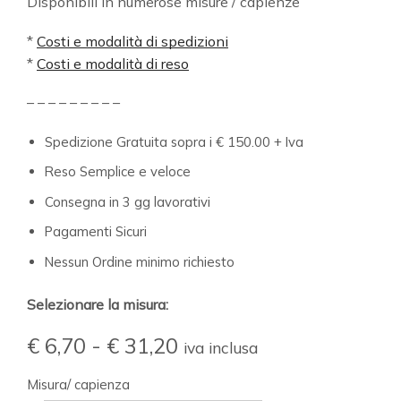
Disponibili in numerose misure / capienze
*
Costi e modalità di spedizioni
*
Costi e modalità di reso
– – – – – – – – –
Spedizione Gratuita sopra i € 150.00 + Iva
Reso Semplice e veloce
Consegna in 3 gg lavorativi
Pagamenti Sicuri
Nessun Ordine minimo richiesto
Selezionare la misura:
€
6,70
-
€
31,20
iva inclusa
Misura/ capienza