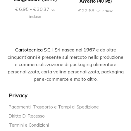
Arrosto (40 Pz)
€
6,95
-
€
30,37
iva
€
22,68
iva inclusa
inclusa
C
artotecnica S.C.I. Srl
nasce
nel 1967
e da oltre
cinquant’anni è presente sul mercato nella produzione
e commercializzazione di packaging alimentare
personalizzato, carta velina personalizzata, packaging
per e-commerce e molto altro.
Privacy
Pagamenti, Trasporto e Tempi di Spedizione
Diritto Di Recesso
Termini e Condizioni