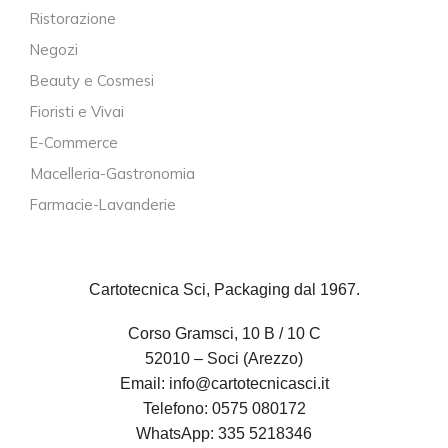
Ristorazione
Negozi
Beauty e Cosmesi
Fioristi e Vivai
E-Commerce
Macelleria-Gastronomia
Farmacie-Lavanderie
Cartotecnica Sci, Packaging dal 1967.
Corso Gramsci, 10 B / 10 C
52010 – Soci (Arezzo)
Email:
info@cartotecnicasci.it
Telefono:
0575 080172
WhatsApp:
335 5218346