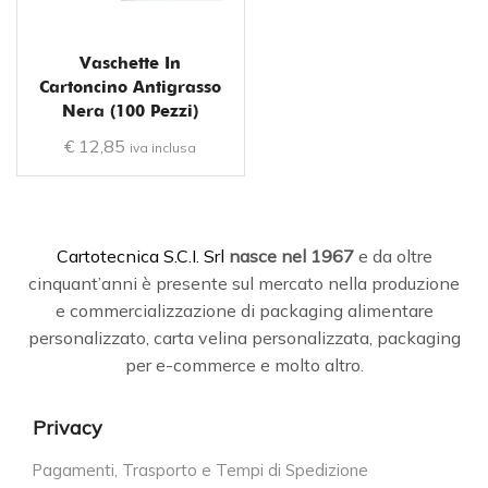
Vaschette In
Cartoncino Antigrasso
Nera (100 Pezzi)
€
12,85
iva inclusa
C
artotecnica S.C.I. Srl
nasce
nel 1967
e da oltre
cinquant’anni è presente sul mercato nella produzione
e commercializzazione di packaging alimentare
personalizzato, carta velina personalizzata, packaging
per e-commerce e molto altro.
Privacy
Pagamenti, Trasporto e Tempi di Spedizione