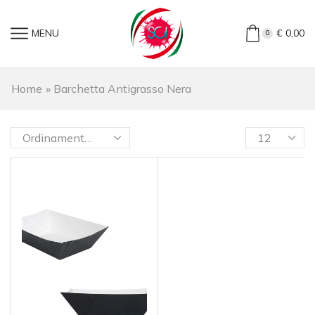
MENU
€
0,00
0
Home
»
Barchetta Antigrasso Nera