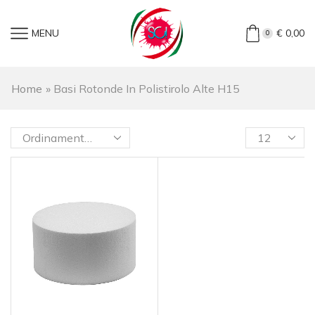
MENU
€
0,00
0
Home
»
Basi Rotonde In Polistirolo Alte H15