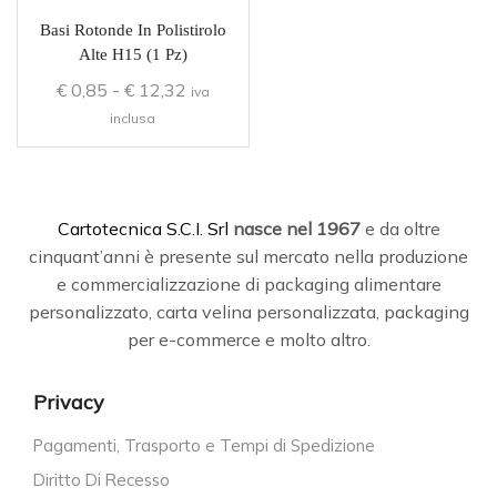
Basi Rotonde In Polistirolo
Alte H15 (1 Pz)
€
0,85
-
€
12,32
iva
inclusa
C
artotecnica S.C.I. Srl
nasce
nel 1967
e da oltre
cinquant’anni è presente sul mercato nella produzione
e commercializzazione di packaging alimentare
personalizzato, carta velina personalizzata, packaging
per e-commerce e molto altro.
Privacy
Pagamenti, Trasporto e Tempi di Spedizione
Diritto Di Recesso