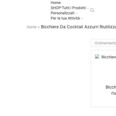
Home
SHOP-Tutti i Prodotti
Personalizzati
Per la tua Attività
Bicchiere Da Cocktail Azzurri Riutilizza
Home
»
Bicch
ri