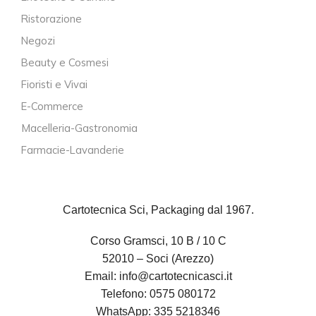
Ristorazione
Negozi
Beauty e Cosmesi
Fioristi e Vivai
E-Commerce
Macelleria-Gastronomia
Farmacie-Lavanderie
Cartotecnica Sci, Packaging dal 1967.
Corso Gramsci, 10 B / 10 C
52010 – Soci (Arezzo)
Email:
info@cartotecnicasci.it
Telefono:
0575 080172
WhatsApp:
335 5218346