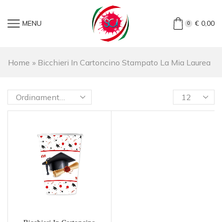
MENU
€
0,00
0
Home
»
Bicchieri In Cartoncino Stampato La Mia Laurea