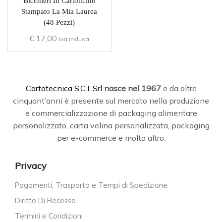
Bicchieri In Cartoncino
Stampato La Mia Laurea
(48 Pezzi)
€
17,00
iva inclusa
C
artotecnica S.C.I. Srl
nasce
nel 1967
e da oltre
cinquant’anni è presente sul mercato nella produzione
e commercializzazione di packaging alimentare
personalizzato, carta velina personalizzata, packaging
per e-commerce e molto altro.
Privacy
Pagamenti, Trasporto e Tempi di Spedizione
Diritto Di Recesso
Termini e Condizioni