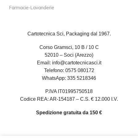
Farmacie-Lavanderie
Cartotecnica Sci, Packaging dal 1967.
Corso Gramsci, 10 B / 10 C
52010 – Soci (Arezzo)
Email:
info@cartotecnicasci.it
Telefono:
0575 080172
WhatsApp:
335 5218346
P.IVA IT01995750518
Codice REA: AR-154187 – C.S. € 12.000 I.V.
Spedizione gratuita da 150 €