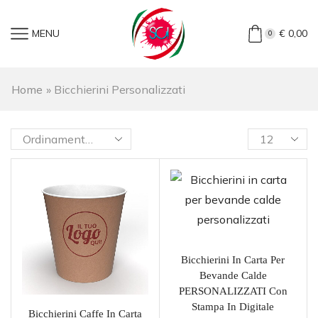
MENU
€
0,00
0
Home
»
Bicchierini Personalizzati
Bicchierini In Carta Per
Bevande Calde
PERSONALIZZATI Con
Stampa In Digitale
Bicchierini Caffe In Carta