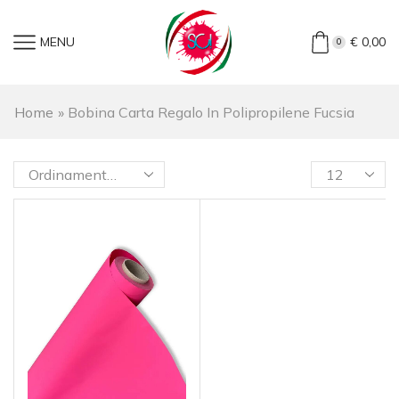
MENU
€
0,00
0
Home
»
Bobina Carta Regalo In Polipropilene Fucsia