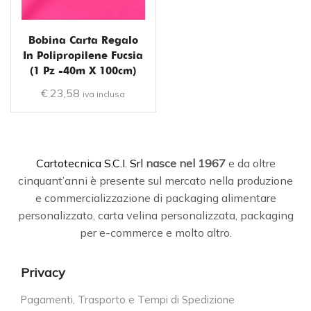
Bobina Carta Regalo
In Polipropilene Fucsia
(1 Pz -40m X 100cm)
€
23,58
iva inclusa
C
artotecnica S.C.I. Srl
nasce
nel 1967
e da oltre
cinquant’anni è presente sul mercato nella produzione
e commercializzazione di packaging alimentare
personalizzato, carta velina personalizzata, packaging
per e-commerce e molto altro.
Privacy
Pagamenti, Trasporto e Tempi di Spedizione