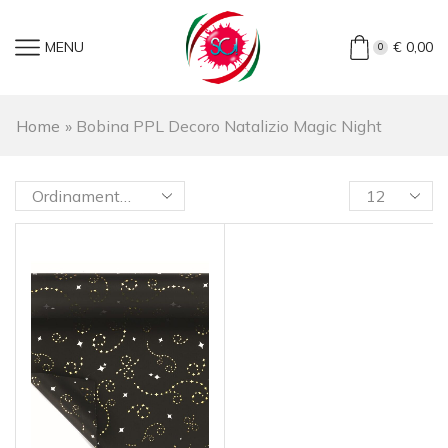
MENU
€
0,00
0
Home
»
Bobina PPL Decoro Natalizio Magic Night