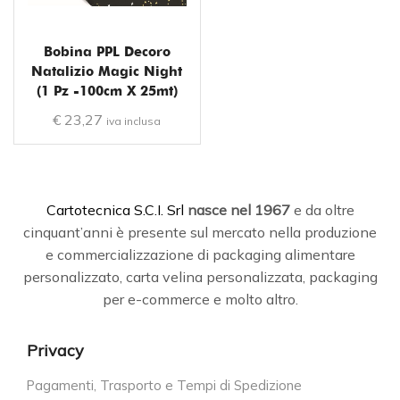
Bobina PPL Decoro
Natalizio Magic Night
(1 Pz -100cm X 25mt)
€
23,27
iva inclusa
C
artotecnica S.C.I. Srl
nasce
nel 1967
e da oltre
cinquant’anni è presente sul mercato nella produzione
e commercializzazione di packaging alimentare
personalizzato, carta velina personalizzata, packaging
per e-commerce e molto altro.
Privacy
Pagamenti, Trasporto e Tempi di Spedizione