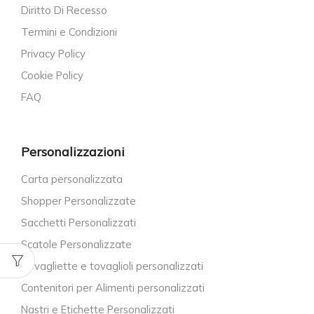
Diritto Di Recesso
Termini e Condizioni
Privacy Policy
Cookie Policy
FAQ
Personalizzazioni
Carta personalizzata
Shopper Personalizzate
Sacchetti Personalizzati
Scatole Personalizzate
Tovagliette e tovaglioli personalizzati
Contenitori per Alimenti personalizzati
Nastri e Etichette Personalizzati